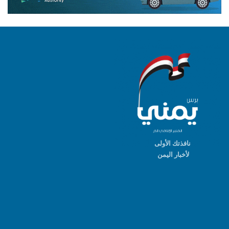
نافذتك الأولى
لأخبار اليمن