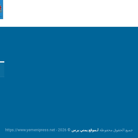
جميع الحقوق محفوظة
لـموقع يمني برس
© https://www.yemenipress.net - 2026