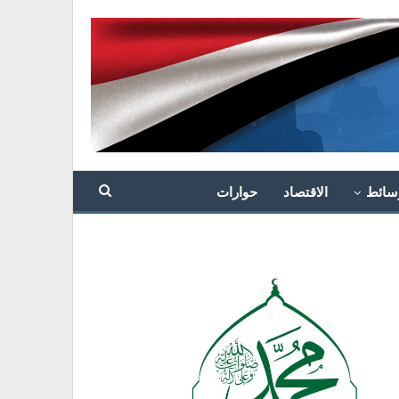
سائط
الاقتصاد
حوارات