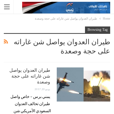
Home
طيران العدوان يواصل شن غاراته على حجة وصعدة
Browsing Tag
طيران العدوان يواصل شن غاراته
على حجة وصعدة
طيران العدوان يواصل
شن غاراته على حجة
وصعدة
يونيو 20, 2017
يمني برس – خاص واصل
طيران تحالف العدوان
السعودي الأمريكي شن