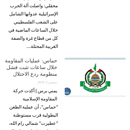
محفلي: واصلت آلة الحرب
الإسرائيلية عدوانها الشامل
على الشعب الفلسطيني
خلال الساعات الماضية في
كل من قطاع غزة والضفة
الغربية المحتلة.…
حماس: عمليات المقاومة
خلال ساعات تثبت فشل
منظومة ردع الاحتلال
ديسمبر 2, 2025
يمني برس | أكدت حركة
المقاومة الإسلامية
"حماس"، أن عملية الطعن
البطولية قرب مستوطنة
"عطيرت" شمالي رام الله،