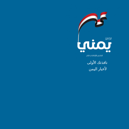
نافذتك الأولى
لأخبار اليمن