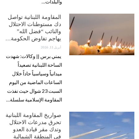
والبلدات…
المقاومة اللبنانية تواصل
دك مستوطنات الاحتلال
والنائب “فضل الله”
يهاجم تفاوض الحكومة…
أبريل 11, 2026
يمني برس || وكالات: شهدت
الساحة اللبنانية تصعيداً
ميدانياً وسياسياً حاداً خلال
الساعات الماضية من اليوم
السبت 23 شوال حيث نفذت
المقاومة الإسلامية سلسلة…
صواريخ المقاومة اللبنانية
تحرق مدرعات الاحتلال
وتدك مقر قيادة العدو
في المنطقة الشمالية