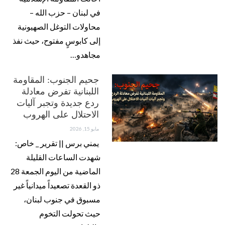
في لبنان – حزب الله –
محاولات التوغل الصهيونية
إلى كابوسٍ مفتوح، حيث نفذ
مجاهدو…
جحيم الجنوب: المقاومة
اللبنانية تفرض معادلة
ردع جديدة وتجبر آليات
الاحتلال على الهروب
مايو 15, 2026
يمني برس || تقرير _ خاص:
شهدت الساعات القليلة
الماضية من اليوم الجمعة 28
ذو القعدة تصعيداً ميدانياً غير
مسبوق في جنوب لبنان،
حيث تحولت التخوم