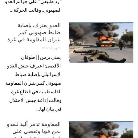
"رد طبيعي" على جرائم العدو
الصهيوني. وقالت الحركة…
العدو يعترف بإصابة
ضابط صهيوني كبير
بنيران المقاومة في غزة
أكتوبر 6, 2025
يمني برس || طوفان
الأقصى: اعترف جيش العدو
الإسرائيلي بإصابة ضباط
صهيوني كبير بنيران المقاومة
الفلسطينية في قطاع غزة.
وقالت إذاعة جيش الاحتلال
في بيان لها…
المقاومة تدمر ألية للعدو
بمن فيها وتقضي على