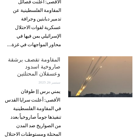
الأقصى: أعلنت فصائل
المقاومة الفلسطينية عن
تدمير دبابتين وجرافة
عسكرية لقوات الاحتلال
الإسرائيلي بمن فيها في
محاور المواجهات في غزة.…
المقاومة تقصف برشقة
صاروخية اسدود
وعسقلان المحتلتين
سبتمبر 26, 2025
يمني برس || طوفان
الأقصى: أعلنت سرايا القدس
في المقاومة الفلسطينية
تنفيذها جوماً صاروخياً بعدد
من الصواريخ ضد المدن
المحتلة ومستوطنات الاحتلال