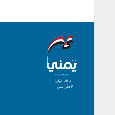
نافذتك الأولى
لأخبار اليمن