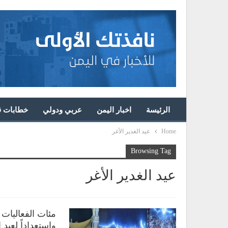
الرئيسة
اخبار اليمن
عربي ودولي
خطابات قا
Home
عيد الغدير الأغر
Browsing Tag
عيد الغدير الأغر
مئات الفعاليات 
واستعداداً لعيد 