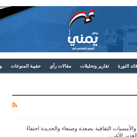
ئد الثورة
تقارير وتحليلات
مقالات رأي
حقيبة المنوعات
و
والأمسيات الثقافية بصعدة وصنعاء والحديدة احتفاءً
الغدير الأغر…