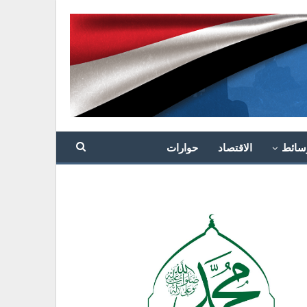
سائط
الاقتصاد
حوارات