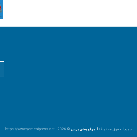
جميع الحقوق محفوظة
لـموقع يمني برس
© https://www.yemenipress.net - 2026