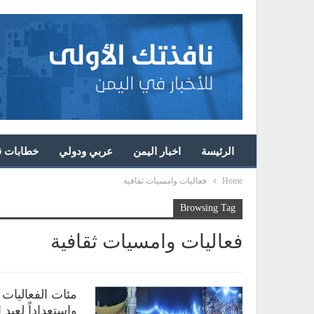
الرئيسة
اخبار اليمن
عربي ودولي
خطابات قا
Home
فعاليات وامسيات ثقافية
Browsing Tag
فعاليات وامسيات ثقافية
مئات الفعاليات 
واستعداداً لعيد 