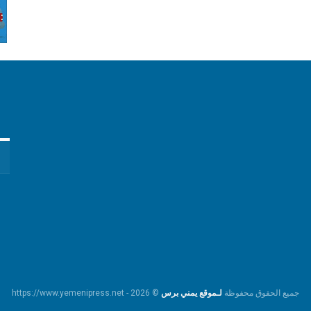
جميع الحقوق محفوظة
لـموقع يمني برس
© https://www.yemenipress.net - 2026