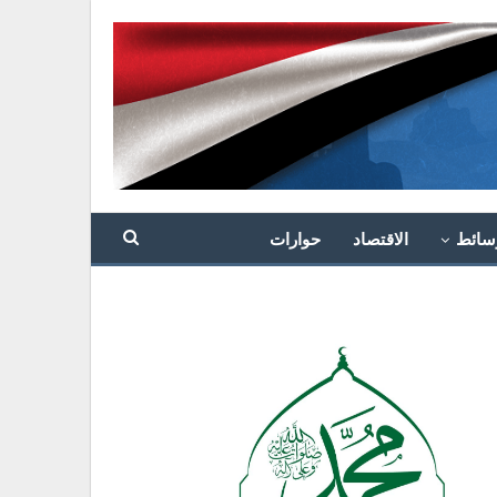
سائط
الاقتصاد
حوارات