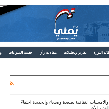
ئد الثورة
تقارير وتحليلات
مقالات رأي
حقيبة المنوعات
و
والأمسيات الثقافية بصعدة وصنعاء والحديدة احتفاءً
الغدير الأغر…