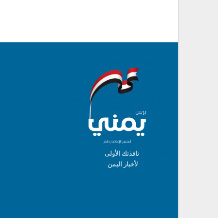
نافذتك الأولى
لأخبار اليمن