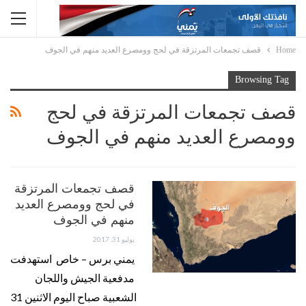
Home
قصف تجمعات المرتزقة في لحج وومصرع العديد منهم في الجوف
Browsing Tag
قصف تجمعات المرتزقة في لحج
وومصرع العديد منهم في الجوف
قصف تجمعات المرتزقة
في لحج وومصرع العديد
منهم في الجوف
يوليو 31, 2017
يمني برس – خاص استهدفت
مدفعية الجيش واللجان
الشعبية صباح اليوم الاثنين 31