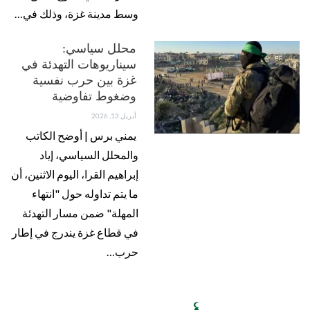
وسط مدينة غزة، وذلك في…
محلل سياسي:
سيناريوهات التهدئة في
غزة بين حرب نفسية
وضغوط تفاوضية
أبريل 13, 2026
يمني برس | أوضح الكاتب
والمحلل السياسي، إياد
إبراهيم القرا، اليوم الاثنين، أن
ما يتم تداوله حول "انتهاء
المهلة" ضمن مسار التهدئة
في قطاع غزة يندرج في إطار
حرب…