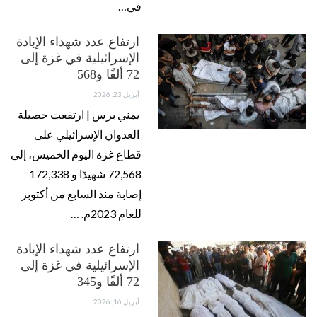
في…
ارتفاع عدد شهداء الإبادة
الإسرائيلية في غزة إلى
72 ألفًا و568
أبريل 23, 2026
يمني برس | ارتفعت حصيلة
العدوان الإسرائيلي على
قطاع غزة اليوم الخميس، إلى
72,568 شهيدًا و 172,338
إصابة منذ السابع من أكتوبر
للعام 2023م. …
ارتفاع عدد شهداء الإبادة
الإسرائيلية في غزة إلى
72 ألفًا و345
أبريل 16, 2026