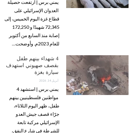
يمني برس | ارتفعت حصيلة
العدوان الإسرائيلي على
قطاع غزة اليوم الخميس، إلى
72,345 شهيدًا و 172,250
إصابة منذ السابع من أكتوبر
للعام 2023م. وأوضحت…
4 شهداء بينهم طفل
بقصف صهيوني استهدف
سيارة بغزة
أبريل 14, 2026
يمني برس | استشهد 4
مواطنين فلسطينيين بينهم
طفل، ظهر اليوم الثلاثاء،
جرّاء قصف جيش العدو
الإسرائيلي مركبة تابعة
للشرطة في شارع النفق،