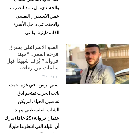
والجسدي، بل تمتد لتضرب
عمق الاستقرار النفسي
والاجتماعي داخل الأسرة
الفلسطينية، والتي…
العدو الإسرائيلي يسرق
فرحة العمر.. “مهند
فروانة” يُزف شهيدًا قبل
ساعات من زفافه
يونيو 7, 2026
يمني برس | في غزة، حيث
باتت الحرب تقتحم أدق
تفاصيل الحياة، لم يكن
الشاب الفلسطيني مهند
عثمان فروانة (25 عامًا) يدرك
أن الليلة التي انتظرها طويلًا