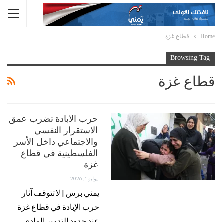
Home
قطاع غزة
Browsing Tag
قطاع غزة
حرب الابادة تضرب عمق
الاستقرار النفسي
والاجتماعي داخل الأسر
الفلسطينية في قطاع
غزة
يوليو 1, 2026
يمني برس | لا تتوقف آثار
حرب الإبادة في قطاع غزة
عند حدود التدمير المادي