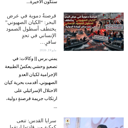
ستكون الأخيرة…
قرصنةٌ دموية في عرض
البحر: “الكيان الصهيوني”
يختطف أسطول الصمود
الإنساني في تحدٍ
سافرٍ…
مايو 19, 2026
يمني برس || وكالات: في
تصعيدٍ وحشي يعكسُ الطبيعة
الإجرامية لكيان العدو
الصهيوني، أقدمت بحرية كيان
الاحتلال الإسرائيلي على
ارتكاب جريمة قرصنةٍ دولية،
…
سرايا القدس: تنعى
كوكبة من قادتها ارتقوا