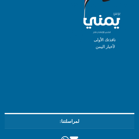
نافذتك الأولى
لأخبار اليمن
لمراسلتنا: