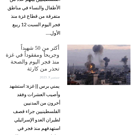
الأطفال والنساء في مناطق
متفرقة من قطاع غزة منذ
فجر اليوم السبت 12 ربيع
الأول.…
أكثر من 50 شهيداً
وجريحاً ومفقوداً في غزة
منذ فجر اليوم والصحة
تحذر من كارثة
سبتمبر 9, 2025
يمني برس || غزة: استشهد
وأصيب العشرات وفقد
أخرون من المدنيين
الفلسطينيين جراء قصف
لطيران العدو الإسرائيلي
استهدفهم منذ فجر في