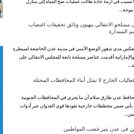
تسبب في أزمة حادة طالت عمليات ضخ المياه إلى منازل
 موجة…
مسلحو الانتقالي ينهبون وثائق تحقيقات اغتصاب
 الممدارة
كس مدى تدهور الوضع الأمني في مدينة عدن الخاضعة لسيطرة
والإماراتية أقدمت عناصر مسلحة تابعة للمجلس الانتقالي على
ة…
ليات الخارج لا تمثل أبناء المحافظات المحتلة
حافظ عدن طارق سلام أن ما يجري في المحافظات الجنوبية
 يأتي ضمن مخططات خارجية تقودها قوى العدوان عبر أدوات
يمن…
 في عدن يثير غضب المواطنين