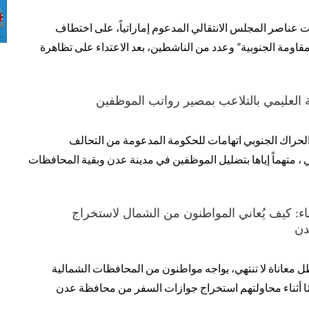
 عناصر المجلس الانتقالي المدعوم إماراتياً، على اختطاف
مقاومة الجنوبية” وعدد من الناشطين، بعد الاعتداء على تظاهرة
 العليمي بالتلاعب بمصير رواتب الموظفين
لحراك الجنوبي اتهامات للحكومة المدعومة من التحالف
 ، متهماً إياها بتضليل الموظفين في مدينة عدن وبقية المحافظات
 كيف يُعاني المواطنون من الشمال لاستخراج
دن
 معاناة لا تنتهي، يواجه مواطنون من المحافظات الشمالية
لمًا أثناء محاولتهم استخراج جوازات السفر من محافظة عدن