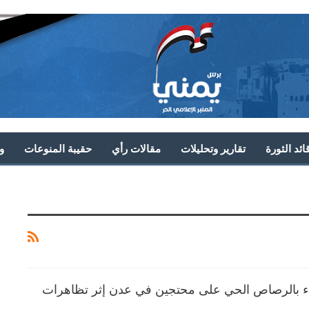
ئد الثورة
تقارير وتحليلات
مقالات رأي
حقيبة المنوعات
و
اء بالرصاص الحي على محتجين في عدن إثر تظاهرات