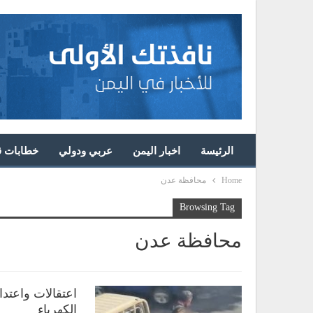
الرئيسة
اخبار اليمن
عربي ودولي
خطابات قا
Home
محافظة عدن
Browsing Tag
محافظة عدن
اعتقالات واعتد
الكهرباء