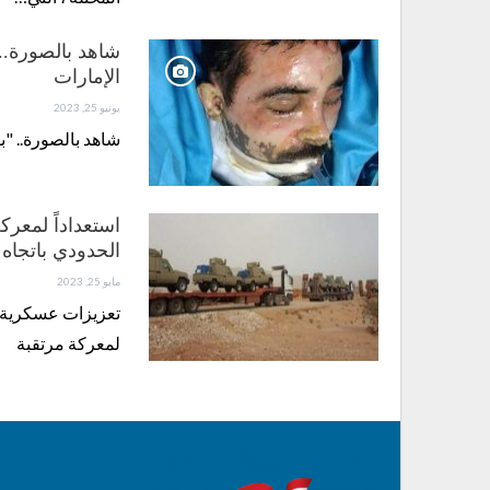
شاهد بالصورة..
الإمارات
يونيو 25, 2023
شاهد بالصورة.. "ب
استعداداً لمعرك
الحدودي باتجاه 
مايو 25, 2023
تعزيزات عسكرية سع
لمعركة مرتقبة