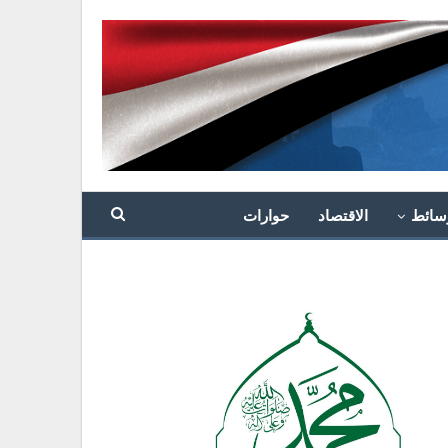
سائط
الاقتصاد
حوارات