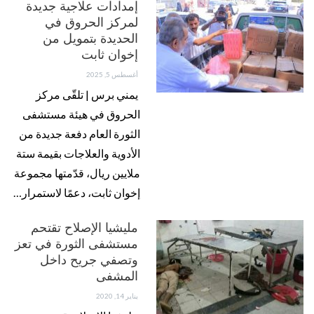
إمدادات علاجية جديدة
لمركز الحروق في
الحديدة بتمويل من
إخوان ثابت
أغسطس 5, 2025
يمني برس | تلقّى مركز
الحروق في هيئة مستشفى
الثورة العام دفعة جديدة من
الأدوية والعلاجات بقيمة ستة
ملايين ريال، قدّمتها مجموعة
إخوان ثابت، دعمًا لاستمرار…
مليشيا الإصلاح تقتحم
مستشفى الثورة في تعز
وتصفي جريح داخل
المشفى
يناير 14, 2020