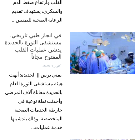
القلب وارتفاع ضغط الدم
والسكري، يستهدف تقديم
الرعاية الصحية لليمنيين…
في انجاز طبي تاريخي:
مستشفى الثورة بالحديدة
يدشن عمليات القلب
المفتوح مجاناً
أكتوبر 4, 2025
يمني برس || الحديدة: أنهت
هيئة مستشفى الثورة العام
بالحديدة معاناة آلاف المرضى
وأحدثت نقلة نوعية في
خارطة الخدمات الصحية
المتخصصة، وذلك بتدشينها
خدمة عمليات…