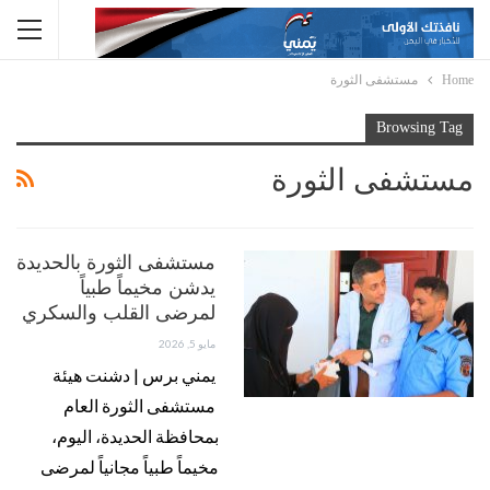
Home
مستشفى الثورة
Browsing Tag
مستشفى الثورة
مستشفى الثورة بالحديدة
يدشن مخيماً طبياً
لمرضى القلب والسكري
مايو 5, 2026
يمني برس | دشنت هيئة
مستشفى الثورة العام
بمحافظة الحديدة، اليوم،
مخيماً طبياً مجانياً لمرضى