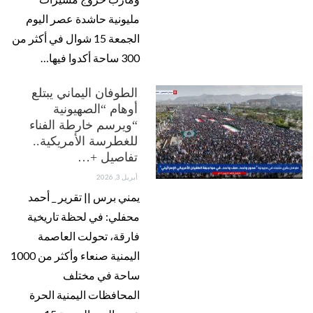
مليونية حاشدة عصر اليوم
الجمعة 15 شوال في أكثر من
300 ساحة أكدوا فيها…
الطوفان اليماني يبتلع
أوهام “الصهيونية
“ويرسم خارطة الفناء
للغطرسة الأمريكية..
تفاصيل +…
أبريل 3, 2026
يمني برس || تقرير _ أحمد
محفلي: في لحظة تاريخية
فارقة، تحولت العاصمة
اليمنية صنعاء وأكثر من 1000
ساحة في مختلف
المحافظات اليمنية الحرة