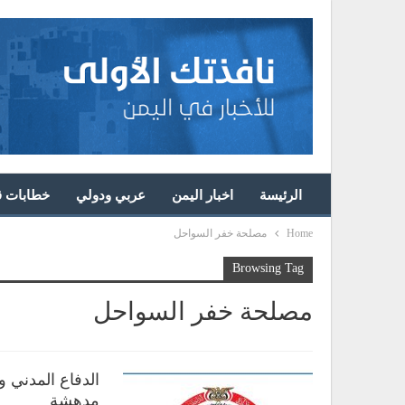
الرئيسة
اخبار اليمن
عربي ودولي
خطابات قا
Home
مصلحة خفر السواحل
Browsing Tag
مصلحة خفر السواحل
الدفاع المدني و
مدهشة