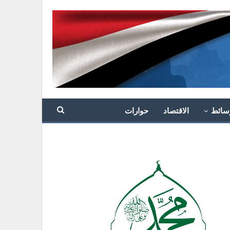
سائط
الاقتصاد
حوارات