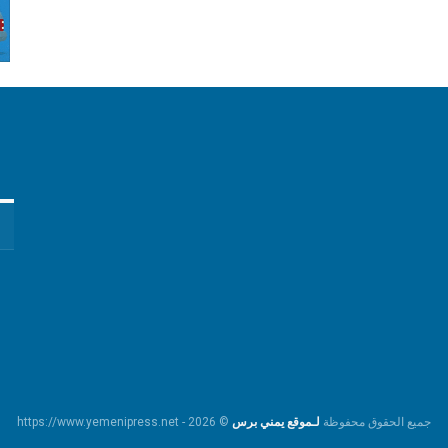
جميع الحقوق محفوظة
لـموقع يمني برس
© https://www.yemenipress.net - 2026