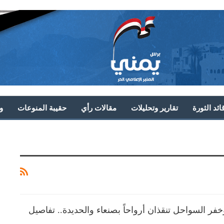
ئد الثورة
تقارير وتحليلات
مقالات رأي
حقيبة المنوعات
و
خفر السواحل تنقذان أرواحاً بصنعاء والحديدة.. تفاصيل