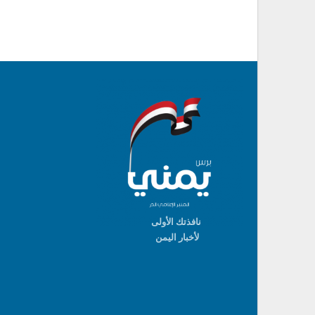
نافذتك الأولى
لأخبار اليمن