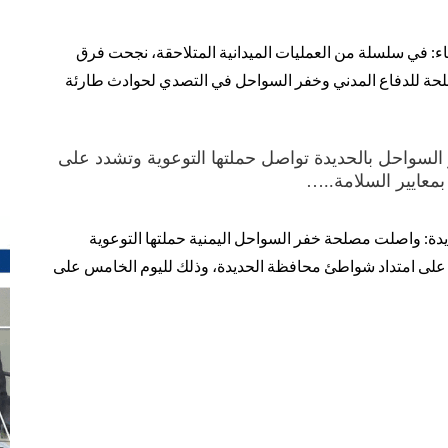
ء: في سلسلة من العمليات الميدانية المتلاحقة، نجحت فرق
مصلحة للدفاع المدني وخفر السواحل في التصدي لحوادث طارئة
لـ5.. خفر السواحل بالحديدة تواصل حملتها التوعوية وتشدد على
بمعايير السلامة..…
يدة: واصلت مصلحة خفر السواحل اليمنية حملتها التوعوية
ة على امتداد شواطئ محافظة الحديدة، وذلك لليوم الخامس على