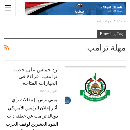
Home
مهلة ترامب
Browsing Tag
مهلة ترامب
رد حماس على خطة
ترامب.. قراءة في
الخيارات المتاحة
أكتوبر 4, 2025
يمني برس || مقالات رأي:
أثار إعلان الرئيس الأمريكي
دونالد ترامب عن خطته ذات
البنود العشرين لوقف الحرب