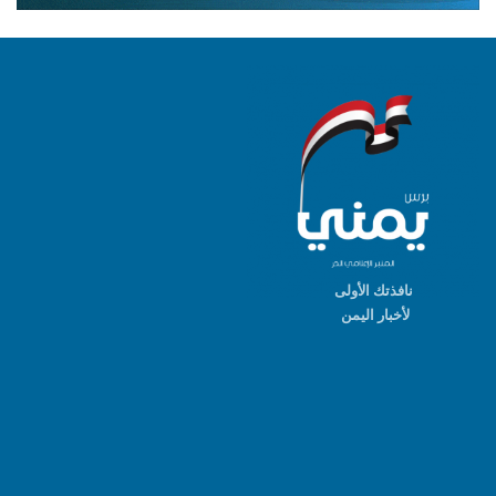
نافذتك الأولى
لأخبار اليمن