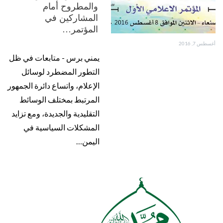
والمطروح أمام
المشاركين في
المؤتمر…
أغسطس 7, 2016
يمني برس - متابعات في ظل
التطور المضطرد لوسائل
الإعلام، واتساع دائرة الجمهور
المرتبط بمختلف الوسائط
التقليدية والجديدة، ومع تزايد
المشكلات السياسية في
اليمن…