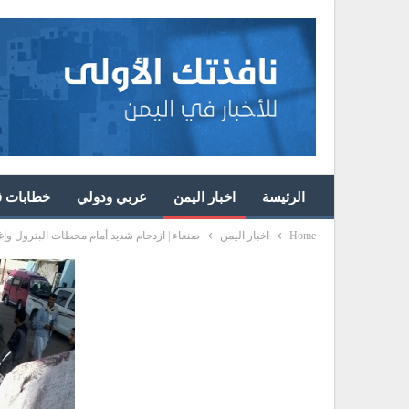
الرئيسة
اخبار اليمن
عربي ودولي
خطابات قا
Home
اخبار اليمن
صنعاء | ازدحام شديد أمام محطات البترول وإغ