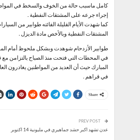
كامل ماسبب حالة من الخوف والسخط في المواطن
إجراء جرعه على المشتقات النفطية .
كما شهدت الأيام القليلة الفائته طوابير من السيا
المشتقات النفطية وبالأخص مادة الديزل .
طوابير الأزدحام شوهدت وبشكل ملحوظ أمام المح
في المحطات التي فتحت منذ الصباح بالتزامن مع 
المبارك حيث أن العديد من المواطنين يغادرون العا
في قراهم .
Share
PREV POST
عدن تشهد اكبر حشد جماهيري في مليونية 14 اكتوبر