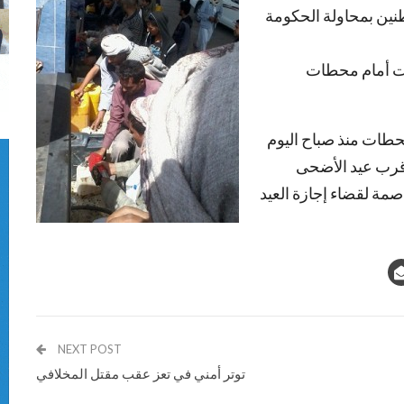
ين بمحاولة الحكومة
رات أمام محطات
طات منذ صباح اليوم
قرب عيد الأضحى
صمة لقضاء إجازة العيد
NEXT POST
توتر أمني في تعز عقب مقتل المخلافي