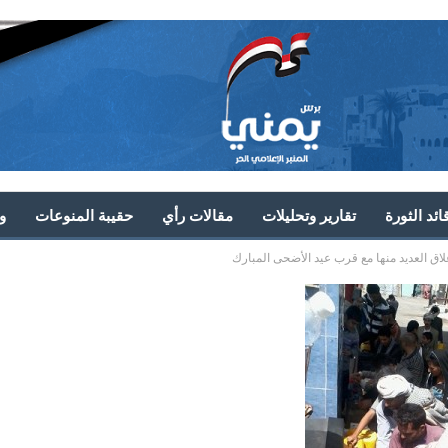
ئد الثورة
تقارير وتحليلات
مقالات رأي
حقيبة المنوعات
و
لاق العديد منها مع قرب عيد الأضحى المبارك