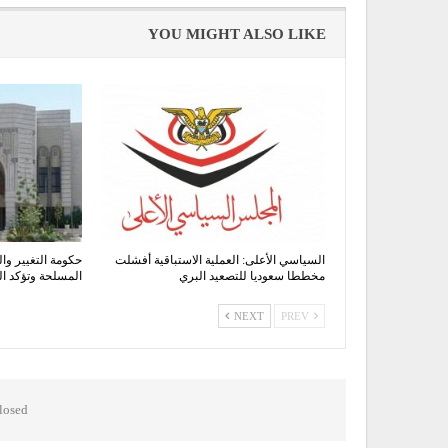
YOU MIGHT ALSO LIKE
السياسي الأعلى: العملية الاستباقية أفشلت
حكومة التغيير وال
مخططا سعوديا للتصعيد البري
المسلحة وتؤكد 
NEXT
PREV
osed.