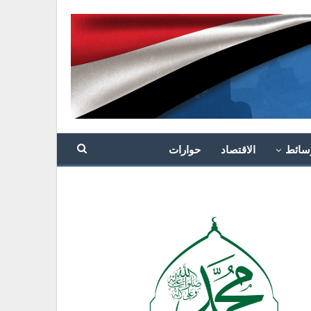
سائط
الاقتصاد
حوارات