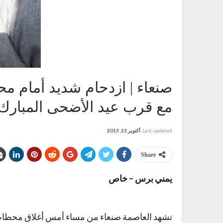
صنعاء | ازدحام شديد أمام مح
مع قرب عيد الأضحى المبارك
Last updated
أكتوبر 13, 2013
Share
يمني برس – خاص
تشهد العاصمة صنعاء من مساء أمس أغلاق محطات