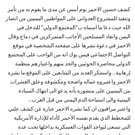
كشف حسين الاحمر يوم أمس عن مدى ما يقوم به من تأمر
وتنفيذ للمشروع العدواني على المواطنين اليمنيين من انصار
الله حيث دعا ما اسماه ب”المجتمع الدولي” للتدخل في
اليمن وانقاذ المسلحين الأجانب المتمركزين في دماج وقال
الاحمر في دعوة نشرها على صفحته الشخصية في موقع
التواصل الاجتماعي فيس بوك انه من الواجب على المجتمع
الدولي محاصرة الحوثيين والحد منهم واعتبارهم منظمة
إرهابية .. واستنكر العديد من المتابعين على الموقع ما نشره
الاحمر واعتبروه عماله واضحة ومكشوفه وعلق العشرات
من اليمنيين على منشوره بأنه يدعو الى انتهاك السيادة
اليمنية والى استباحة الدم اليمني من قبل الغرب ..
واعتبر مراقبون ان كما نشره الاحمر عبارة عن كشف علني
للمخطط الذي يقدم نفسه الأحمر كأداه للإدارة الأمريكية
التي تسعى لتواجد القوات العسكرية بداخلها تحت عدة