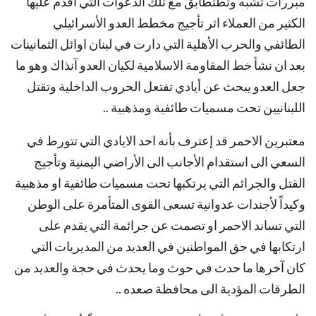
مبررات تشبه وتطتطابق مع تلك الدعوات التي اقدم عليها
الكثير من العملاء اثر تأجيج مخطط العدو الأسرائيلي
الطائفي والحرب الأهلية التي دارت في لبنان اوائل الثمانينات
بعد ان نشأ خط المقاومة الاسلامية لكيان العدو آنذاك وهو ما
جعل العدو يبحث عن أيادي تفتعل الحروب الداخلية وتقتل
اللبنانيين تحت مسميات طائفية ومذهبية ..
معتبرين الاحمر قد إعترف بأنه احد الايادي التي تتورط في
السعي الى استقدام الأجانب الى الأراضي اليمنية وتأجيج
القتل والجرائم التي يرتكبها تحت مسميات طائفية او مذهبية
وكيداً لأجندات عدوانية تسعى القوى المتأمرة على الوطن
التي تساند الاحمر او تصمت عن جرائمة التي يقدم على
ارتكابها في حق المواطنين في العديد من المديريات التي
كان آخرها ما حدث في حوث وما يحدث في حجة والعديد من
الطرقات المؤدية الى محافظة صعده ..