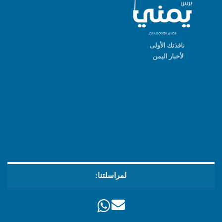
نافذتك الأولى
لأخبار اليمن
لمراسلتنا: