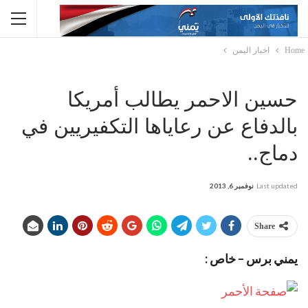
Home
اخبار اليمن
حسين الاحمر يطالب أمريكا
بالدفاع عن رعاياها التكفيريين في
دماج..
Last updated
نوفمبر 6, 2013
Share
يمني برس – خاص :