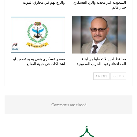
السعودية غير مجدية والرد العسكري
والزج بهم في محارق الموت
خيار قائم
محافظ لحج: لا تجعلوا من ابناء
مصدر عسكري ينفي وجود تصعيد او
المحافظة وقودا للحرب السعودية
اشتباكات في جبهة الضالع
NEXT
PREV
Comments are closed.