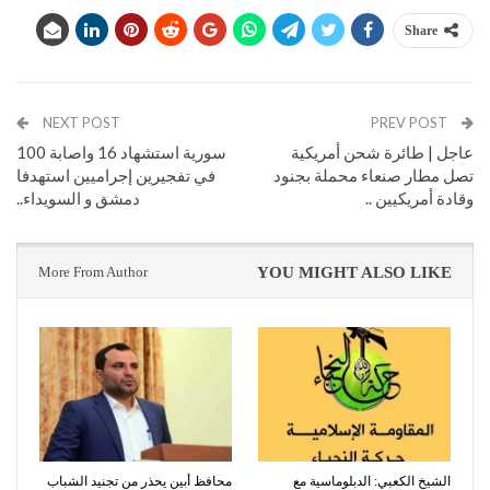
Share
NEXT POST
PREV POST
عاجل | طائرة شحن أمريكية
سورية استشهاد 16 واصابة 100
تصل مطار صنعاء محملة بجنود
في تفجيرين إجراميين استهدفا
وقادة أمريكيين ..
دمشق و السويداء..
More From Author
YOU MIGHT ALSO LIKE
الشيخ الكعبي: الدبلوماسية مع
محافظ أبين يحذر من تجنيد الشباب