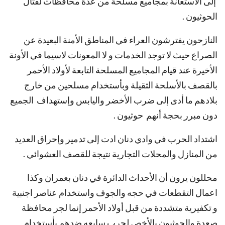
إلى الأستعانة بمجاميع مسلحة من عدة محافظات لقتال
الحوثيون .
النازحون يفترشون العراء في المناطق الأمنة البعيدة عن
الصراع حيث لا توجد الخدمات و لا المعونات لاسيما في الأونة
الأخيرة عند قيام المجاميع المسلحة التابعة لأولاد الأحمر
بالقصف بالأسلحة الثقيلة وبأستخدام مسلحين من خارج
بلادهم ما أدى إلى ضرب الأخضر واليابس وإستهداف الجميع
دون مبرر بحجة أنهم حوثيون .
اشتداد الحرب في وادي دنان ادت إلى تدمير وإحراق العديد
من المنازل والمحلات التجارية نتيجة للقصف العشوائي .
محللون يرون أن الأحداث الدائرة في دنان بعمران وكذا
اعمال التقطعات في حجه والجوف واستخدام عناصر اجنبية
و تكفيرية متشددة من قبل أولاد الأحمر إنما لجر محافظة
صعدة والحوثيون بالأخص لحرب سابعه ضدهم بأستخدام