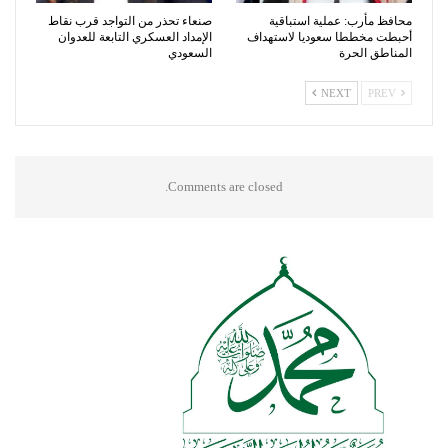
محافظ مأرب: عملية استباقية
صنعاء تحذر من التواجد قرب نقاط
أحبطت مخططا سعوديا لاستهداف
الإمداد العسكري التابعة للعدوان
المناطق الحرة
السعودي
NEXT
PREV
Comments are closed.