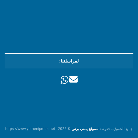
لمراسلتنا:
جميع الحقوق محفوظة
لـموقع يمني برس
© https://www.yemenipress.net - 2026