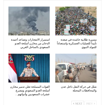
مسيرة طلابية حاشدة في صعدة
استمرار الانفجارات وتصاعد أعمدة
تأييداً للعمليات العسكرية واستعداداً
الدخان من مخازن أسلحة العدو
للمولد النبوي
السعودي بالساحل الغربي
شلل في حركة النقل داخل عدن
القوات المسلحة تعلن تدمير مخازن
والمحافظات المحتلة
أسلحة العدو السعودي ومصرع
عشرات السعوديين وأدواتهم…
NEXT
PREV