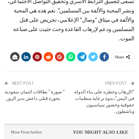
تسعى لتعميق الترابط الأسري وتحقيق التواصل الاجتماعي،
ونشر المحبة والألفة بين المسلمين”. نعم هذه هي المحبة
والألفة في ميثاق “وصال” الإعلامي، تحريض على قتل
المسلمين ودعم لإرهاب القاعدة وحث حثيث على صناعة
الموت.
Share
NEXT POST
PREV POST
“الإرهاب وخطره على بناء الدولة
” صورة ” بطاقات ائتمان سعودية
في اليمن”،ندوة برعاية منظمات
بحوزة قتلى داعش بدير الزور .
حقوقية وحضور سياسيون
وناشطون .
More From Author
YOU MIGHT ALSO LIKE