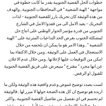
خطوات الحل القضية الجنوبية بقدر ما كانت خطوة في
مواجهة ” الهبة الشعبية ” في المحافظات الجنوبية , والهدف
من هذه الوثيقة كان تحريك بارز للقضية الجنوبية – لذات
التحريك – يعيد الامل الى من فقدوا الامل في الشارع
الجنوبي من قدرة مؤتمر الحوار الوطني على انتاج حل
لمشكلة الجنوب بغرض الحد التداعيات المترتبة على ” الهبة
الشعبية ” , وهذا الامر هو ما يمكن ان نلحضه من خلال
الاستعجال في العمل على الوثيقة , ومن خلال الاكتفاء بما
امكن من التوقيعات عليها لإعلانها , ومن خلال عدم الاعلان
عن انها مجرد ” مقترح ” سيعرض على فريق القضية الجنوبية
للقبول او الرفض .
لست بصدد توضيح غموض وعدم واقعية هذه الوثيقة ولكن ما
اريده هو توضيح ان كل هذه الضجة حولها لا مبرر لها , فالوثيقة
لم تحسم في اي تفصيل من تفاصيل القضية الجنوبية , واكثر
من طرح الحل الاتحادي بصورة صريحة لأول مرة في وثيقة