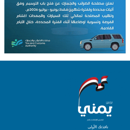
نافذتك الأولى