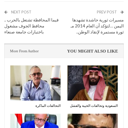
NEXT POST
PREV POST
مسيرات ثورية حاشدة تشهدها
فيما المحافظة تشتعل بالحرب ..
اليمن …لتؤكد أن العام 2014 مـ
محافظ الجوف مشغول
ثورة مستمرة لإنقاذ الوطن..
باختبارات جامعة صنعاء
More From Author
YOU MIGHT ALSO LIKE
السعودية وتحالفات الخيبة والفشل
التحالفات الماكرة