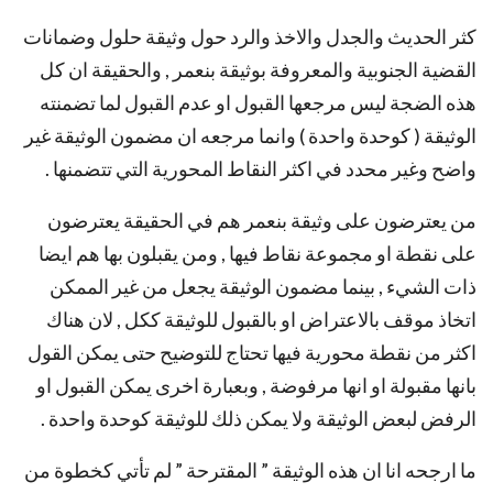
كثر الحديث والجدل والاخذ والرد حول وثيقة حلول وضمانات
القضية الجنوبية والمعروفة بوثيقة بنعمر , والحقيقة ان كل
هذه الضجة ليس مرجعها القبول او عدم القبول لما تضمنته
الوثيقة ( كوحدة واحدة ) وانما مرجعه ان مضمون الوثيقة غير
واضح وغير محدد في اكثر النقاط المحورية التي تتضمنها .
من يعترضون على وثيقة بنعمر هم في الحقيقة يعترضون
على نقطة او مجموعة نقاط فيها , ومن يقبلون بها هم ايضا
ذات الشيء , بينما مضمون الوثيقة يجعل من غير الممكن
اتخاذ موقف بالاعتراض او بالقبول للوثيقة ككل , لان هناك
اكثر من نقطة محورية فيها تحتاج للتوضيح حتى يمكن القول
بانها مقبولة او انها مرفوضة , وبعبارة اخرى يمكن القبول او
الرفض لبعض الوثيقة ولا يمكن ذلك للوثيقة كوحدة واحدة .
ما ارجحه انا ان هذه الوثيقة ” المقترحة ” لم تأتي كخطوة من