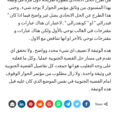
بهذا المستوى من وثائق مؤتمر الحوار لا يوجد شيء , وحتى
هذا الطرح عن الحل الاتحادي يضل غير واضح فيما اذا كان ”
فيدرالي ” او ” كونفدرالي ” , لاعتبار ان هناك عبارات و
مقترحات في الغالب توحي بالأول ولكن هناك عبارات و
مقترحات توحي بالأخر او انها تتناقض مع الاول .
هذه الوثيقة لا تضيف اي شيء محدد وواضح , ولا تحقق اي
تقدم في مسار حل القضية الجنوبية عمليا , وكل ما فعلته
على وجه التغليب هو انها جمعت كل تفاصيل القضية الجنوبية
في وثيقة واحدة , ولا زال مطلوب من مؤتمر الحوار الوقوف
امام القضية الجنوبية في نفس الموضع الذي كان عليه قبل
هذه الوثيقة .
Share