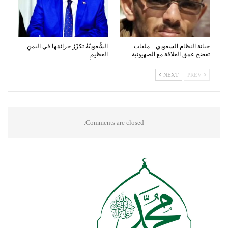
خيانة النظام السعودي .. ملفات
السُّعوديّةُ تكرِّرُ جرائمَها في اليمنِ
تفضح عمق العلاقة مع الصهيونية
العظيمِ
NEXT
PREV
Comments are closed.