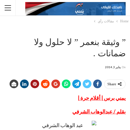
Home
مقالات رأي
” وثيقة بنعمر ” لا حلول ولا
ضمانات .
On
يناير 3, 2014
Share
يمني برس | أقلام حرة |
بقلم / عبدالوهاب الشرفي