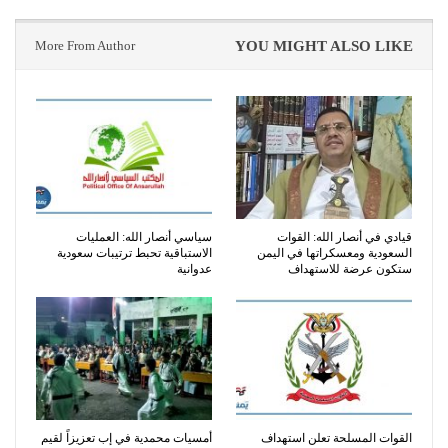
More From Author
YOU MIGHT ALSO LIKE
قيادي في أنصار الله: القوات
سياسي أنصار الله: العمليات
السعودية ومعسكراتها في اليمن
الاستباقية تحبط ترتيبات سعودية
ستكون عرضة للاستهداف
عدوانية
القوات المسلحة تعلن استهداف
أمسيات محمدية في إب تعزيزاً لقيم