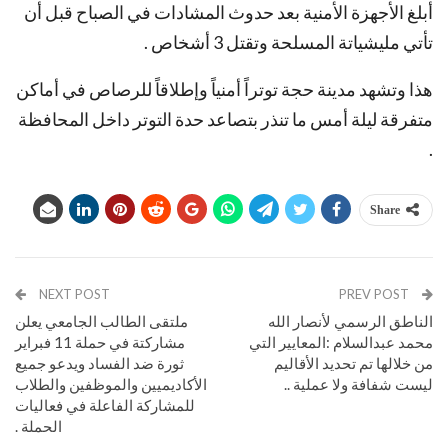
أبلغ الأجهزة الأمنية بعد حدوث المشادات في الصباح قبل أن
تأتي مليشياتة المسلحة وتقتل 3 أشخاص .
هذا وتشهد مدينة حجة توتراً أمنياً وإطلاقاً للرصاص في أماكن
متفرقة ليلة أمس ما تنذر بتصاعد حدة التوتر داخل المحافظة
.
Share
NEXT POST
PREV POST
الناطق الرسمي لأنصار الله
ملتقى الطالب الجامعي يعلن
محمد عبدالسلام :المعايير التي
مشاركتة في حملة 11 فبراير
من خلالها تم تحديد الأقاليم
ثورة ضد الفساد ويدعو جميع
ليست شفافة ولا عملية ..
الأكاديميين والموظفين والطلاب
للمشاركة الفاعلة في فعاليات
الحملة .