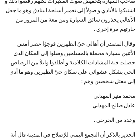
صاحب السيارة بتخفيض صوت المكبرات لكنهم رفضوا ذلك و
اشتبكوا بالأيادي و صولاً إلى تعمير أسلحة البنادق وهو ما جعل
الأهالي يحذرون سائق السيارة ومن معة من المرور من
حارتهم مرة إخرى .
وقال المصدر أن أهالي حيّ الظهرين فوجؤا عصر أمس
الأثنين بسيارة محملة بالمسلحين وصلوا إلى المكان الذي
حصلت فية المشادات الكلامية و أطلقوا وابلاُ من الرصاص
الحي بشكل عشوائي على سكان حيّ الظهرين وهو ما أدى
إلى مقتل شخصين وهم :
محمد منير المهدلي
عادل صالح المهدلي
وعدد من الجرحى .
الجدير بالذكر أن التجمع اليمني للإصلاح في المدينة قال أنة