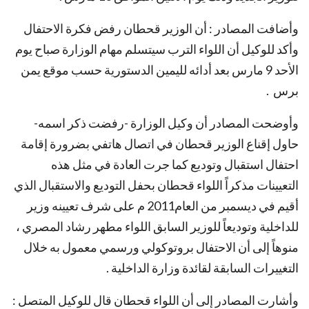
وأضافت المصادر : أن الوزير قحطان رفض فكرة الاحتفال
وأكد للوكيل أن اللواء الترب سيتسلم مهام الوزارة صباح يوم
الأحد 9 مارس بعد أدائه لليمين الدستورية حسب موقع يمن
برس .
وأوضحت المصادر أن وكيل الوزارة -رفضت ذكر اسمه-
حاول إقناع الوزير قحطان في اتصال هاتفي بضرورة إقامة
احتفال استقبال وتوديع كما جرت العادة في مثل هذه
التعيينات مذكراً اللواء قحطان بحفل التوديع والاستقبال الذي
أقيم في ديسمبر من العام2011 م على شرف تعيينه وزير
للداخلية وتوديعاً للوزير السابق اللواء مطهر رشاد المصري ،
منوهاً إلى أن الاحتفال بروتوكولي ورسمي معمول به خلال
التغييرات السابقة لقائدة وزارة الداخلية .
وأشارت المصادر إلى أن اللواء قحطان قال للوكيل المتصل :