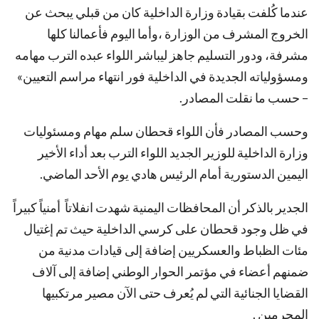
عندما كُلفت بقيادة وزارة الداخلية كان من قبلي يبحث عن
الخروج المشرف من الوزارة ،وأما اليوم فأعمالنا كلها
مشرفة، ودور التسليم جاهز ليباشر اللواء عبده الترب مهامه
ومسؤولياته الجديدة في الداخلية فور انتهاء مراسم التعيين»
– حسب ما نقلت المصادر.
وحسب المصادر فأن اللواء قحطان سلم مهام ومسئوليات
وزارة الداخلية للوزير الجديد اللواء الترب بعد أداء الأخير
اليمين الدستورية أمام الرئيس هادي يوم الأحد الماضي.
الجدير بالذكر أن المحافظات اليمنية شهدت انفلاتاً أمنياً كبيراً
في ظل وجود قحطان على كرسي الداخلية حيث تم إغتيال
مئات الظباط والعسكريين إضافة إلى قيادات مدنية من
ضمنهم أعضاء في مؤتمر الحوار الوطني إضافة إلى آلاف
القضايا الجنائية التي لم يُعرف حتى الآن مصير مرتكبيها
المجرمين .