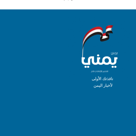
نافذتك الأولى
لأخبار اليمن