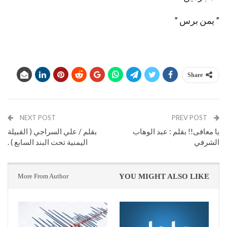
” يمن برس ”
Share
NEXT POST
PREV POST
يا معافى!! بقلم : عبد الوهاب
بقلم / علي السراجي ( القبيلة
الشرفي
اليمنية تحت البند السابع ) .
More From Author
YOU MIGHT ALSO LIKE