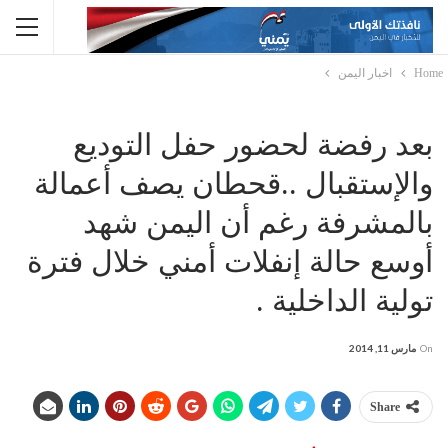
Home
اخبار اليمن
بعد رفضة لحضور حفل التوديع
والإستقبال ..قحطان يصف أعمالة
بالمشرفة رغم أن اليمن شهد
أوسع حالة إنفلات أمني خلال فترة
تولية الداخلية .
On
مارس 11, 2014
Share