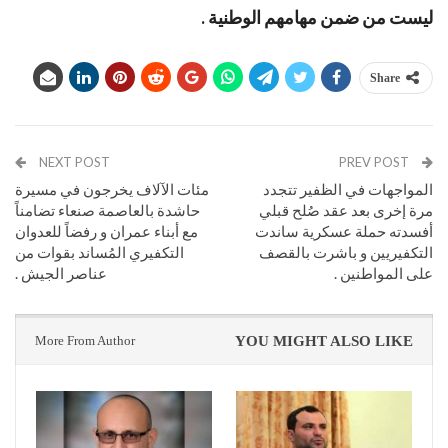
ليست من ضمن مهامهم الوطنية .
Share
NEXT POST
PREV POST
المواجهات في الظفير تتجدد
مئات الآلاف يخرجون في مسيرة
مرة إخرى بعد عقد صُلح قبلي
حاشدة بالعاصمة صنعاء تضامناً
أفسدته حملة عسكرية ساندت
مع أبناء عمران و رفضاً للعدوان
التكفيريين و باشرت بالقصف
التكفيري المُساند بقوات من
على المواطنين .
عناصر الجيش .
More From Author
YOU MIGHT ALSO LIKE