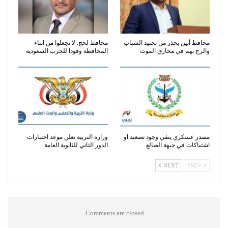
محافظ أبين يحذر من تجنيد الشباب
محافظ لحج: لا تجعلوا من ابناء
والزج بهم في محارق الموت
المحافظة وقودا للحرب السعودية
مصدر عسكري ينفي وجود تصعيد او
وزارة التربية تعلن موعد اختبارات
اشتباكات في جبهة الضالع
الدور الثاني للثانوية العامة
NEXT
PREV
Comments are closed.