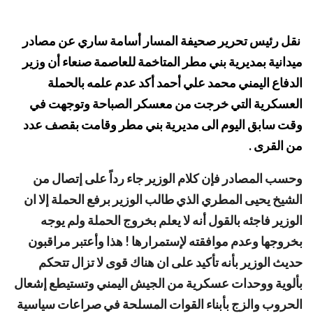
نقل رئيس تحرير صحيفة المسار أسامة ساري عن مصادر
ميدانية بمديرية بني مطر المتاخمة للعاصمة صنعاء أن وزير
الدفاع اليمني محمد علي أحمد أكد عدم علمه بالحملة
العسكرية التي خرجت من معسكر الصباحة وتوجهت في
وقت سابق اليوم الى مديرية بني مطر وقامت بقصف عدد
من القرى .
وحسب المصادر فإن كلام الوزير جاء رداً على إتصال من
الشيخ يحيى المطري الذي طالب الوزير برفع الحملة إلا ان
الوزير فاجئه بالقول أنه لا يعلم بخروج الحملة ولم يوجه
بخروجها وعدم موافقته لإستمرارها ! هذا وأعتبر مراقبون
حديث الوزير بأنه تأكيد على ان هناك قوى لا تزال تتحكم
بألوية ووحدات عسكرية من الجيش اليمني وتستيطع إشعال
الحروب والزج بأبناء القوات المسلحة في صراعات سياسية