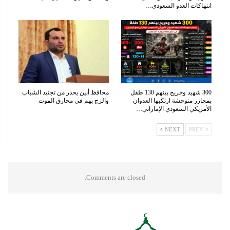
انتهاكات العدو السعودي…
300 شهيد وجريح بينهم 130 طفل
محافظ أبين يحذر من تجنيد الشباب
بمجازر متوحشة ارتكبها العدوان
والزج بهم في محارق الموت
الأمريكي السعودي الإماراتي…
NEXT
PREV
Comments are closed.