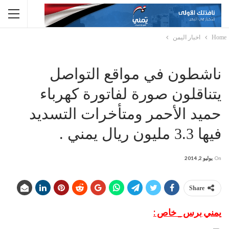
Home
اخبار اليمن
ناشطون في مواقع التواصل
يتناقلون صورة لفاتورة كهرباء
حميد الأحمر ومتأخرات التسديد
فيها 3.3 مليون ريال يمني .
On
يوليو 2, 2014
Share
يمني برس _ خاص :