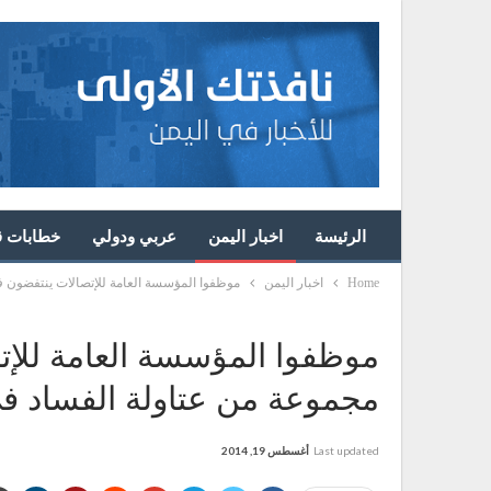
الرئيسة
اخبار اليمن
عربي ودولي
خطابات قا
Home
اخبار اليمن
موظفوا المؤسسة العامة للإتصالات ينتفضون 
موظفوا المؤسسة العامة للإ
مجموعة من عتاولة الفساد ف
Last updated
أغسطس 19, 2014