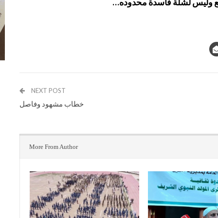
يع وليس لشلة فاسدة محدوده…
NEXT POST
خطاب مشهود وفاصل
More From Author