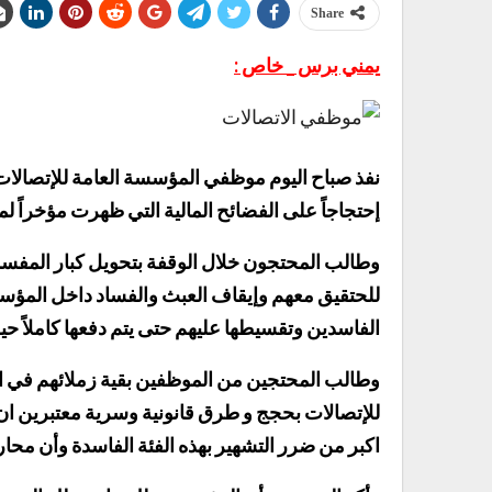
Share
يمني برس _ خاص :
نفذ صباح اليوم موظفي المؤسسة العامة للإتصالات
إحتجاجاً على الفضائح المالية التي ظهرت مؤخراً 
وطالب المحتجون خلال الوقفة بتحويل كبار المفسدين
للحتقيق معهم وإيقاف العبث والفساد داخل المؤسسة
الفاسدين وتقسيطها عليهم حتى يتم دفعها كاملاً ح
وطالب المحتجين من الموظفين بقية زملائهم في 
للإتصالات بحجج و طرق قانونية وسرية معتبرين 
اكبر من ضرر التشهير بهذه الفئة الفاسدة وأن محا