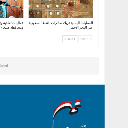
العمليات اليمنية تربك صادرات النفط السعودية
فعاليات ثقافية وت
عبر البحر الاحمر
ومحافظة صنعاء اح
NEXT
PREV
osed.