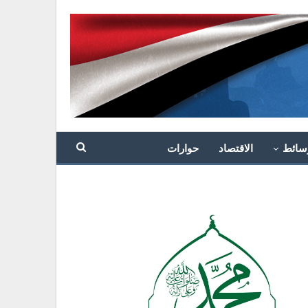
سائط
الاقتصاد
حوارات