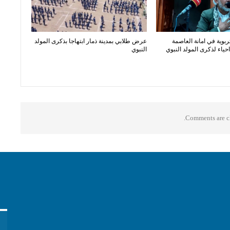
ربوية في امانة العاصمة
عرض طلابي بمدينة ذمار ابتهاجا بذكرى المولد
ياء لذكرى المولد النبوي
النبوي
Comments are cl