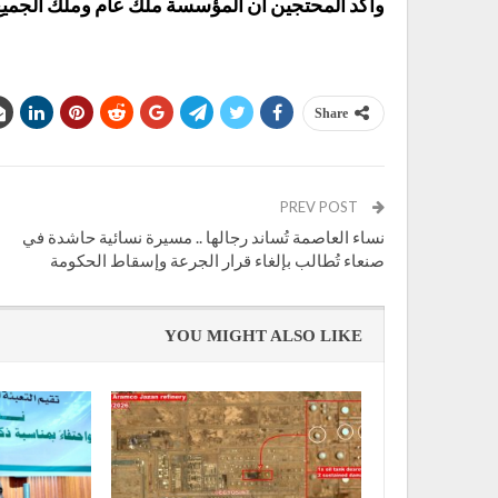
وأكد المحتجين أن المؤسسة ملك عام وملك الجم
Share
PREV POST
نساء العاصمة تُساند رجالها .. مسيرة نسائية حاشدة في
صنعاء تُطالب بإلغاء قرار الجرعة وإسقاط الحكومة
YOU MIGHT ALSO LIKE