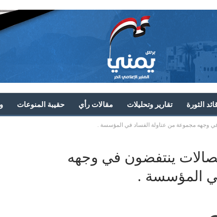
ئد الثورة
تقارير وتحليلات
مقالات رأي
حقيبة المنوعات
و
في وجهه مجموعة من عتاولة الفساد في المؤسسة .
تصالات ينتفضون في وجهه
ي المؤسسة .