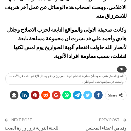
الاعلامي، ويبحث اصحاب هذه الوسائل عن عمل آخر شريف
للاسترزاق منه.
وكانت صحيفة الاولى والمواقع التابعة لحزب الاصلاح وجلال
هادي وأحمد علي قد نشرت ان مجموعة مسلحة تابعة
لأنصار الله حاولت اقتحام ألوية الصواريخ يوم امس لكنها
فشلت، بسبب مقاومة افراد الألوية.
ناطق الجيش ينفي حدوث أيّ محاولة لإقتحام ألوية الصواريخ ويدعو وسائل الإعلام الكف عن الأكاذيب
والبحث عن مواضيع تخدم المواطن .
Share
NEXT POST
PREV POST
وفد من أعضاء المجلس
اللجنة الثورية تزور وزارة الصحة