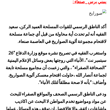
يمني برس _ صنعاء :
أكد الناطق الرسمي للقوات المسلحة العميد الركن، سعيد
الفقيه أنه لم تحدث أية محاولة من قبل أي جماعة مسلحة
لاقتحام مجموعة ألوية الصواريخ في العاصمة صنعاء.
واستغرب الفقيه في تصريح نشره موقع وزارة الدفاع “26
سبتمبر نت”، الأنباء التي روجتها بعض وسائل الإعلام اليمنية
“الصحافة الصفراء” ، والتي زعمت أن مجاميع مسلحة تابعة
لجماعة أنصار الله ،حاولت اقتحام معسكر ألوية الصواريخ.
وأضاف: “بأنه لا صحة مطلقاً لتلك الأنباء”.
ودعى الناطق الرسمي الصحف والمواقع الصفراء للبحث
عن مواد ومواضيع تخدم المواطن لا البحث عن اكاذيب
واشاعات زائفة، وإلا فالافضل ان توقف هذه الوسائل عملها