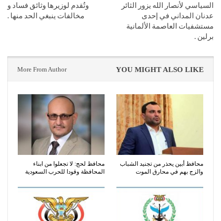
السياسي لأنصار الله يزور الثائر
وتُقدم لوزيرها وثائق فساد و
عدنان المداني في إحدى
مخالفات ينبغي الحد منها .
مستشفيات العاصمة الألمانية
برلين .
More From Author
YOU MIGHT ALSO LIKE
محافظ أبين يحذر من تجنيد الشباب
محافظ لحج: لا تجعلوا من ابناء
والزج بهم في محارق الموت
المحافظة وقودا للحرب السعودية