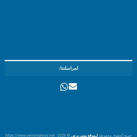
لمراسلتنا:
جميع الحقوق محفوظة
لـموقع يمني برس
© https://www.yemenipress.net - 2026