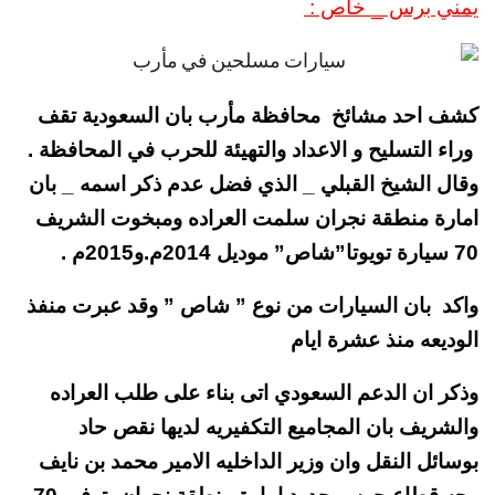
يمني برس _ خاص :
كشف احد مشائخ محافظة مأرب بان السعودية تقف
وراء التسليح و الاعداد والتهيئة للحرب في المحافظة .
وقال الشيخ القبلي _ الذي فضل عدم ذكر اسمه _ بان
امارة منطقة نجران سلمت العراده ومبخوت الشريف
70 سيارة تويوتا”شاص” موديل 2014م.و2015م .
واكد بان السيارات من نوع ” شاص ” وقد عبرت منفذ
الوديعه منذ عشرة ايام
وذكر ان الدعم السعودي اتى بناء على طلب العراده
والشريف بان المجاميع التكفيريه لديها نقص حاد
بوسائل النقل وان وزير الداخليه الامير محمد بن نايف