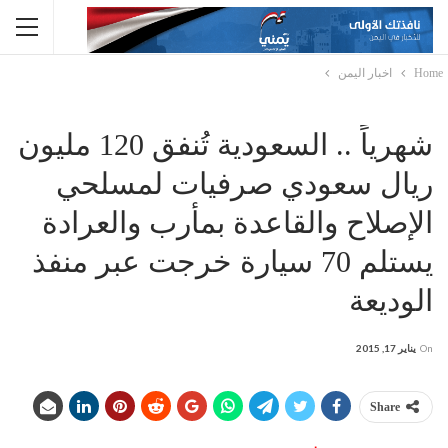
Home
اخبار اليمن
شهرياً .. السعودية تُنفق 120 مليون
ريال سعودي صرفيات لمسلحي
الإصلاح والقاعدة بمأرب والعرادة
يستلم 70 سيارة خرجت عبر منفذ
الوديعة
On
يناير 17, 2015
Share