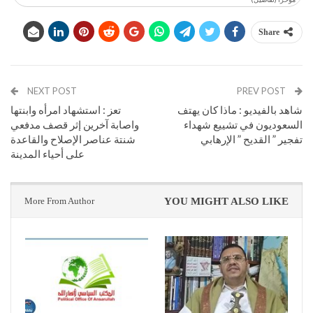
Share
NEXT POST
PREV POST
شاهد بالفيديو : ماذا كان يهتف
تعز : استشهاد امرأه وابنتها
السعوديون في تشييع شهداء
واصابة آخرين إثر قصف مدفعي
تفجير ” القديح ” الإرهابي
شنتة عناصر الإصلاح والقاعدة
على أحياء المدينة
More From Author
YOU MIGHT ALSO LIKE