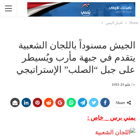
Home
اخبار اليمن
الجيش مسنوداً باللجان الشعبية
يتقدم في جبهة مأرب ويُسيطر
على جبل “الصلب” الإستراتيجي
On
مايو 25, 2015
Share
يمني برس _ خاص :