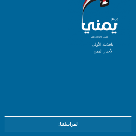
نافذتك الأولى
لأخبار اليمن
لمراسلتنا: