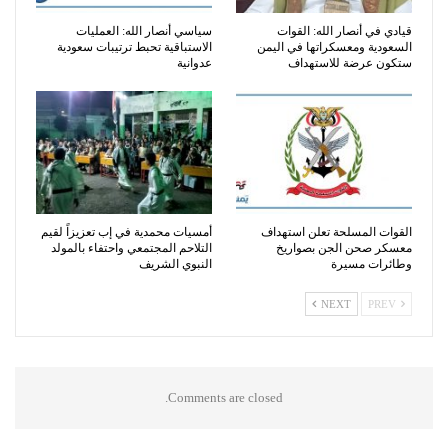
قيادي في أنصار الله: القوات
سياسي أنصار الله: العمليات
السعودية ومعسكراتها في اليمن
الاستباقية تحبط ترتيبات سعودية
ستكون عرضة للاستهداف
عدوانية
القوات المسلحة تعلن استهداف
أمسيات محمدية في إب تعزيزاً لقيم
معسكر صحن الجن بصواريخ
التلاحم المجتمعي واحتفاء بالمولد
وطائرات مسيرة
النبوي الشريف
NEXT
PREV
Comments are closed.