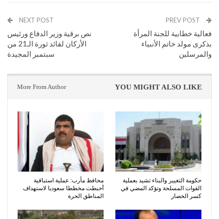
NEXT POST
PREV POST
فعالية خطابية للجنة المرأة
نص برقية وزير الدفاع ورئيس
بذكرى مولد خاتم الأنبياء
الأركان لقائد ثورة الـ21 من
والمرسلين
سبتمبر المجيدة
More From Author
YOU MIGHT ALSO LIKE
حكومة التغيير والبناء تشيد بعملية
محافظ مأرب: عملية استباقية
القوات المسلحة وتؤكد المضي في
أحبطت مخططا سعوديا لاستهداف
كسر الحصار
المناطق الحرة