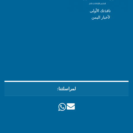
نافذتك الأولى
لأخبار اليمن
لمراسلتنا: