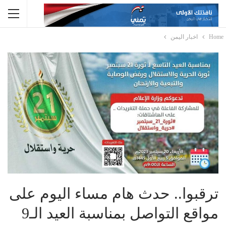
Home
اخبار اليمن
ترقبوا.. حدث هام مساء اليوم على
مواقع التواصل بمناسبة العيد الـ9