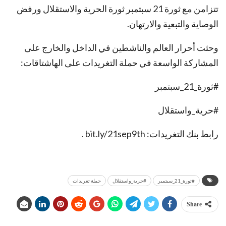
تتزامن مع ثورة 21 سبتمبر ثورة الحرية والاستقلال ورفض
الوصاية والتبعية والارتهان.
وحثت أحرار العالم والناشطين في الداخل والخارج على
المشاركة الواسعة في حملة التغريدات على الهاشتاقات:
#ثورة_21_سبتمبر
#حرية_واستقلال
رابط بنك التغريدات: bit.ly/21sep9th .
#ثورة_21_سبتمبر
#حرية_واستقلال
حملة تغريدات
Share