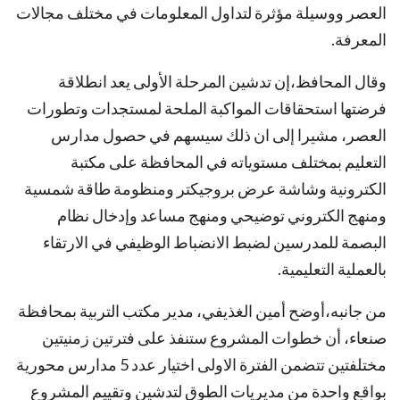
العصر ووسيلة مؤثرة لتداول المعلومات في مختلف مجالات
المعرفة.
وقال المحافظ،إن تدشين المرحلة الأولى يعد انطلاقة
فرضتها استحقاقات المواكبة الملحة لمستجدات وتطورات
العصر، مشيرا إلى ان ذلك سيسهم في حصول مدارس
التعليم بمختلف مستوياته في المحافظة على مكتبة
الكترونية وشاشة عرض بروجيكتر ومنظومة طاقة شمسية
ومنهج الكتروني توضيحي ومنهج مساعد وإدخال نظام
البصمة للمدرسين لضبط الانضباط الوظيفي في الارتقاء
بالعملية التعليمية.
من جانبه،أوضح أمين الغذيفي، مدير مكتب التربية بمحافظة
صنعاء، أن خطوات المشروع ستنفذ على فترتين زمنيتين
مختلفتين تتضمن الفترة الاولى اختيار عدد 5 مدارس محورية
بواقع واحدة من مديريات الطوق لتدشين وتقييم المشروع