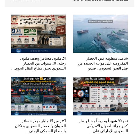
شاهد.. منظومة قيود الحصار
24 مليون مسافر ونصف مليون
المفروضة على موانئ الحديدة من
رحلة.. 10 سنوات من الحصار
قبل العدو السعودي.. فيديو
السعودي يخنق قطاع النقل الجوي…
نحو 90 شهيداً وجريحاً مدنيا ودمار
أكثر من 15 مليار دولار خسائر..
كبير جراء العدوان الأمريكي
العدوان والحصار السعودي يفتكان
السعودي الإماراتي على…
بالقطاع السمكي اليمني…