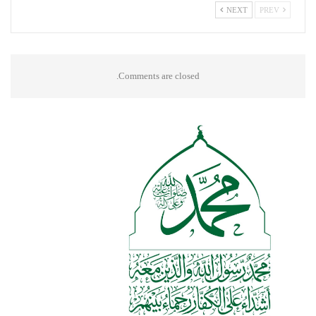
NEXT
PREV
Comments are closed.