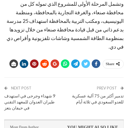
وتشمل المرحلة الأولى للمشروع الذي تموله كل من
محافظة صنعاء، والغرفة التجارية بالمحافظة، ومنظمة
اليونيسيف، ومكتب التربية بالمحافظة استهداف 25 مدرسة
بدعم ذاتي من قبل قيادة محافظة صنعاء من خلال تزويدها
بمنظومة الطاقة الشمسية وشاشات تلفزيونية وأقراص دي
في دي.
Share
NEXT POST
PREV POST
تدمير أكثر من 75 آلية عسكرية
9 شهداء وجرحى في استهدف
للعدو السعودي في ثلاثة أيام
طيران العدوان للمعهد التقني
في حيفان بتعز
More From Author
YOU MIGHT ALSO LIKE