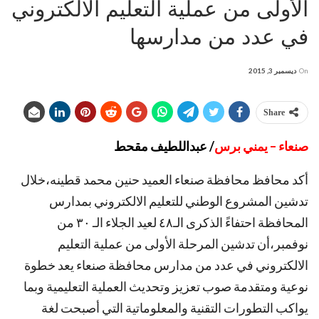
الأولى من عملية التعليم الالكتروني
في عدد من مدارسها
On
ديسمبر 3, 2015
Share
صنعاء – يمني برس
/ عبداللطيف مقحط
أكد محافظ محافظة صنعاء العميد حنين محمد قطينه،خلال
تدشين المشروع الوطني للتعليم الالكتروني بمدارس
المحافظة احتفاءً الذكرى الـ٤٨ لعيد الجلاء الـ ٣٠ من
نوفمبر،أن تدشين المرحلة الأولى من عملية التعليم
الالكتروني في عدد من مدارس محافظة صنعاء يعد خطوة
نوعية ومتقدمة صوب تعزيز وتحديث العملية التعليمية وبما
يواكب التطورات التقنية والمعلوماتية التي أصبحت لغة