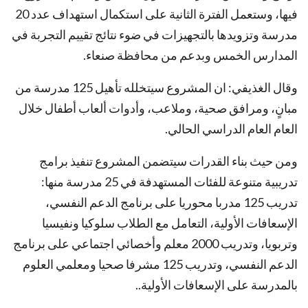
فيها، وستعمل الفترة الثانية على استكمال استهداف عدد 20
مدرسة وتزويدها بالتجهيزات في ضوء نتائج تقييم التجربة في
المدارس الخمس وبدعم من محافظة صنعاء.
وقال الغذيفي: ان المشروع سيتخلله تأهيل 125 مدرسة من
مبانٍ، ومرافق صحية، وملاعب، وأدوات ألعاب أطفال خلال
العام العام الدراسي الحالي.
ومن حيث بناء القدرات سيتضمن المشروع تنفيذ برامج
تدريبية متنوعة للفئات المستهدفة في 25 مدرسة منها:
تدريب 125 مدربا محوريا على برنامج الدعم النفسي،
الإسعافات الأولية، التعامل مع الطلاب سلوكيا ونفيسيا
وتربويا، وتدريب 2000 معلم وأخصائي اجتماعي على برنامج
الدعم النفسي، وتدريب 125 مشرفا صحيا ومعلمي العلوم
بالمدرسة على الإسعافات الأولية..