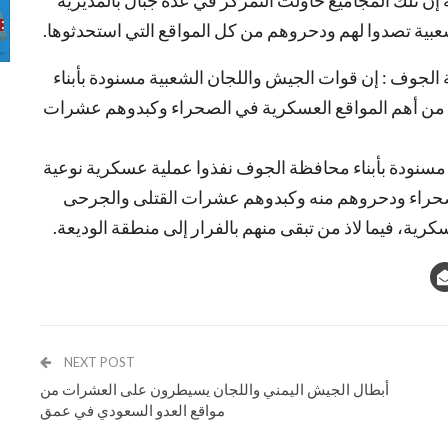
ن تلك المجاميع حاولت التمركز في عدة جبال بالمديرية
الشعبية تصدوا لهم ودحروهم من كل المواقع التي استحدثوها.
وف : إن قوات الجيش واللجان الشعبية مسنودة بأبناء
من أهم المواقع العسكرية في الصحراء وكبدوهم عشرات
مسنودة بأبناء محافظة الجوف نفذوا عملية عسكرية نوعية
لصحراء ودحروهم منه وكبدوهم عشرات القتلى والجرحى
كرية، فيما لاذ من تبقى منهم بالفرار إلى منطقة الوديعة.
NEXT POST
أبطال الجيش اليمني واللجان يسيطرون على العشرات من
مواقع العدو السعودي في عمق