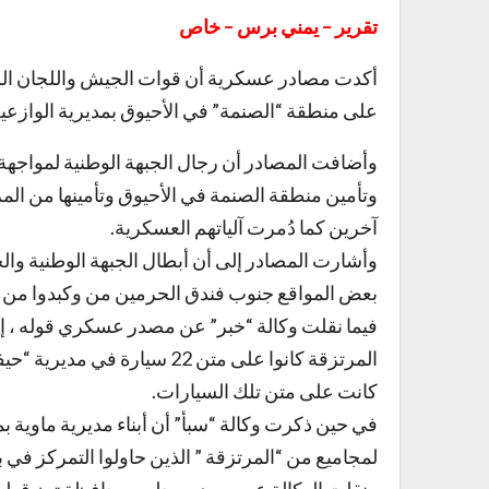
تقرير – يمني برس – خاص
أكدت مصادر عسكرية أن قوات الجيش واللجان الش
على منطقة “الصنمة” في الأحيوق بمديرية الوازعية
وأضافت المصادر أن رجال الجبهة الوطنية لمواجهة
وتأمين منطقة الصنمة في الأحيوق وتأمينها من ال
آخرين كما دُمرت آلياتهم العسكرية.
وأشارت المصادر إلى أن أبطال الجبهة الوطنية وا
بعض المواقع جنوب فندق الحرمين من وكبدوا من وص
فيما نقلت وكالة “خبر” عن مصدر عسكري قوله ، إن
المرتزقة كانوا على متن 22 سي
كانت على متن تلك السيارات.
في حين ذكرت وكالة “سبأ” أن أبناء مديرية ماوية ب
لمجاميع من “المرتزقة ” الذين حاولوا التمركز في 