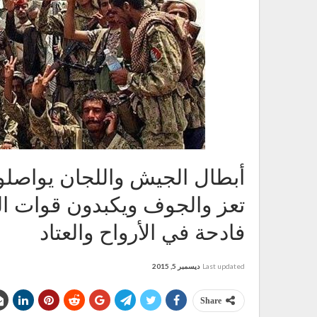
أبطال الجيش واللجان يواصلو
تعز والجوف ويكبدون قوات ال
فادحة في الأرواح والعتاد
Last updated
ديسمبر 5, 2015
Share