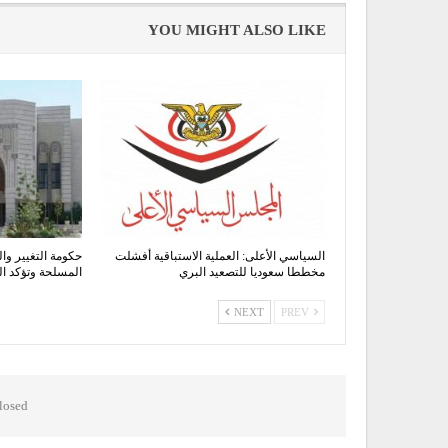
YOU MIGHT ALSO LIKE
السياسي الأعلى: العملية الاستباقية أفشلت
حكومة التغيير وال
مخططا سعوديا للتصعيد البري
المسلحة وتؤكد 
NEXT
PREV
osed.