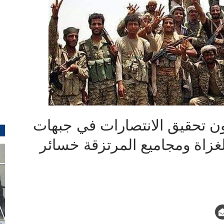
ن تحقيق الانتصارات في جبهات
غزاة ومجاميع المرتزقة خسائر