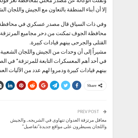
ونقلت الوكالة عن مصدر محلي بمحافظة تعز قوله إ
إلا أن أبناء المنطقة بالتعاون مع الجيش واللجان 
وفي ذات السياق قال مصدر عسكري في محافظة الج
محافظة الجوف تمكنت من دحر مجاميع المرتزقة 
القتلى والجرحى بينهم قيادات كبيرة.
مشيراً إلى أن وحدات من الجيش واللجان الشعبية 
في أحد أهم المعسكرات التابعة للمرتزقة” في ا
بينهم قيادات كبيرة ودمروا لهم عدد من الآليات العس
Share
PREV POST
معاقل مرتزقة العدوان تتهاوى في الشريجه.. والجيش
واللجان يسيطرون على مواقع جديدة”تفاصيل”