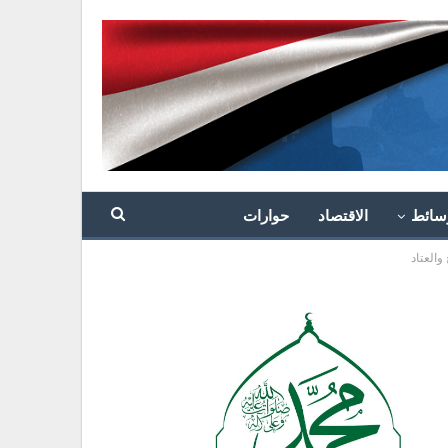
سائط
الاقتصاد
حوارات
العتاد