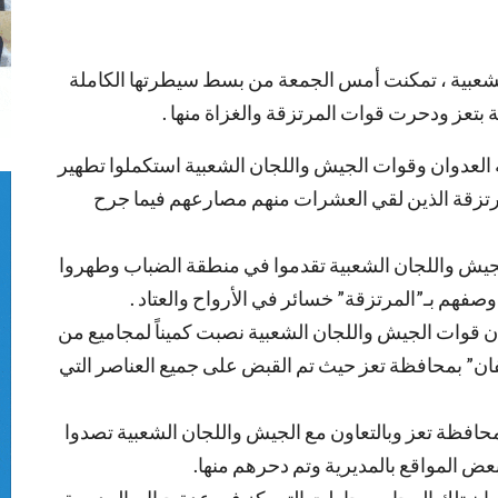
عبية ، تمكنت أمس الجمعة من بسط سيطرتها الكاملة
 بتعز ودحرت قوات المرتزقة والغزاة منها .
 العدوان وقوات الجيش واللجان الشعبية استكملوا تطهير
مرتزقة الذين لقي العشرات منهم مصارعهم فيما جرح
لجيش واللجان الشعبية تقدموا في منطقة الضباب وطهروا
فهم بـ”المرتزقة” خسائر في الأرواح والعتاد .
 قوات الجيش واللجان الشعبية نصبت كميناً لمجاميع من
ارة في مديرية “حيفان” بمحافظة تعز حيث تم القبض على جميع العناصر التي
محافظة تعز وبالتعاون مع الجيش واللجان الشعبية تصدوا
بعض المواقع بالمديرية وتم دحرهم منها.