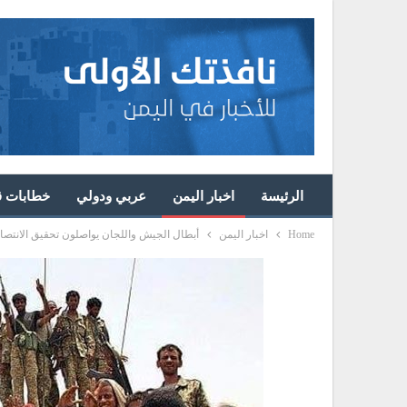
الرئيسة
اخبار اليمن
عربي ودولي
خطابات قا
Home
اخبار اليمن
أبطال الجيش واللجان يواصلون تحقيق الانتصار