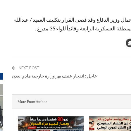
يسمبر 2015م قرار القائم بأعمال وزير الدفاع وقد قضى القرار بتكليف العميد / عبدالله
 العسكرية الرابعة وقائداً للواء 35 مدرع .
NEXT POST
عاجل : انفجار عنيف يهز وزارة خارجية هادي بعدن
More From Author