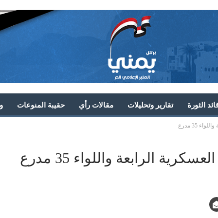
ئد الثورة
تقارير وتحليلات
مقالات رأي
حقيبة المنوعات
و
ء 35 مدرع
كرية الرابعة واللواء 35 مدرع