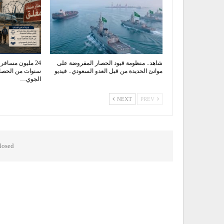
شاهد.. منظومة قيود الحصار المفروضة على
موانئ الحديدة من قبل العدو السعودي.. فيديو
سنوات من الحصار
الجوي…
NEXT
PREV
osed.