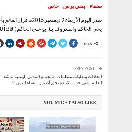
صنعاء – يمني برس – خاص
صدر اليوم الأربعاء 9 د
يحي الحاكم والمعروف بـ( ابو علي الحاكم ) قائداً للمنطقة
Share
PREV POST
اتحادات ونقابات منظمات المجتمع المدني اليمنية تناشد
العالم وقف حرب الإبادة بحق أطفال ونساء اليمن !!
YOU MIGHT ALSO LIKE