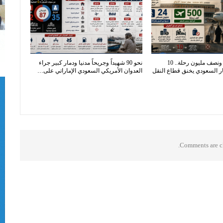
24 مليون مسافر ونصف مليون رحلة.. 10
نحو 90 شهيداً وجريحاً مدنيا ودمار كبير جراء
 السعودي يخنق قطاع النقل
العدوان الأمريكي السعودي الإماراتي على…
Comments are cl