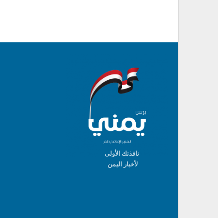
نافذتك الأولى
لأخبار اليمن