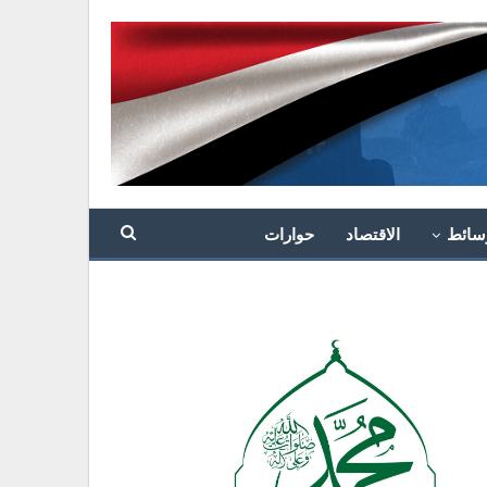
سائط
الاقتصاد
حوارات