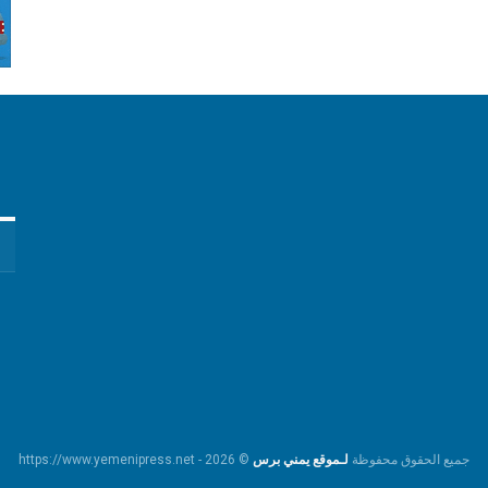
جميع الحقوق محفوظة
لـموقع يمني برس
© https://www.yemenipress.net - 2026