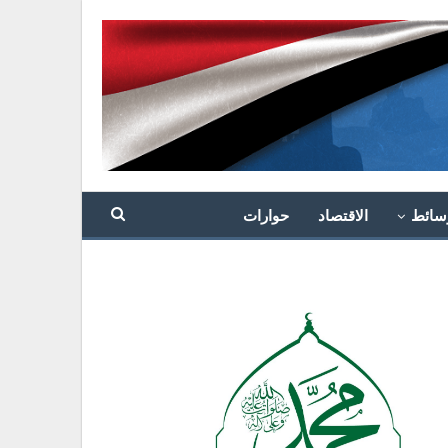
سائط
الاقتصاد
حوارات