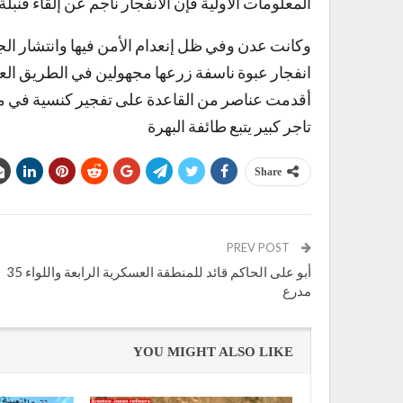
المعلومات الأولية فإن الانفجار ناجم عن إلقاء قن
وكانت عدن وفي ظل إنعدام الأمن فيها وانتشار ال
انفجار عبوة ناسفة زرعها مجهولين في الطريق ا
أقدمت عناصر من القاعدة على تفجير كنسية في م
تاجر كبير يتبع طائفة البهرة
Share
PREV POST
أبو على الحاكم قائد للمنطقة العسكرية الرابعة واللواء 35
مدرع
YOU MIGHT ALSO LIKE