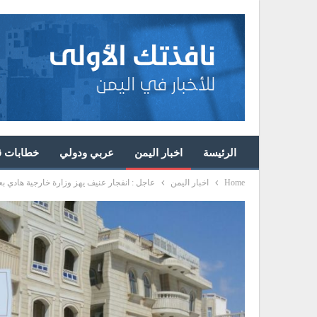
الرئيسة
اخبار اليمن
عربي ودولي
خطابات قا
Home
اخبار اليمن
عاجل : انفجار عنيف يهز وزارة خارجية هادي ب