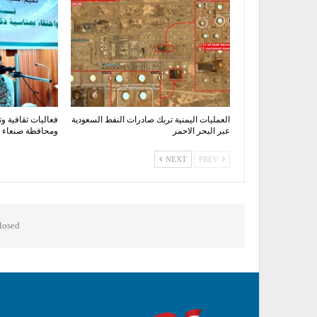
العمليات اليمنية تربك صادرات النفط السعودية
فعاليات ثقافية وت
عبر البحر الاحمر
ومحافظة صنعاء اح
NEXT
PREV
osed.