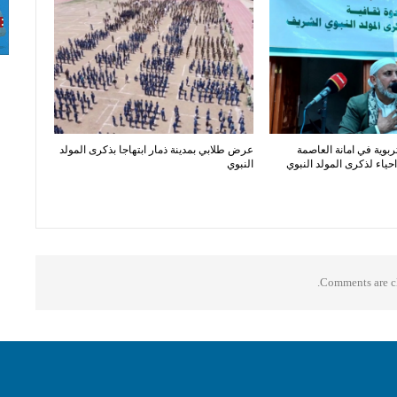
ربوية في امانة العاصمة
عرض طلابي بمدينة ذمار ابتهاجا بذكرى المولد
ياء لذكرى المولد النبوي
النبوي
Comments are cl