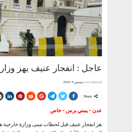
عاجل : انفجار عنيف يهز وزار
Last updated
ديسمبر 9, 2015
Share
عدن – يمني برس – خاص
هز انفجار عنيف قبل لحظات مبنى وزارة خارجية ه