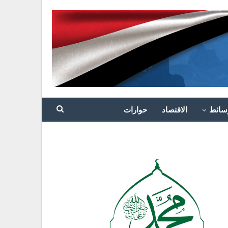
سائط
الاقتصاد
حوارات