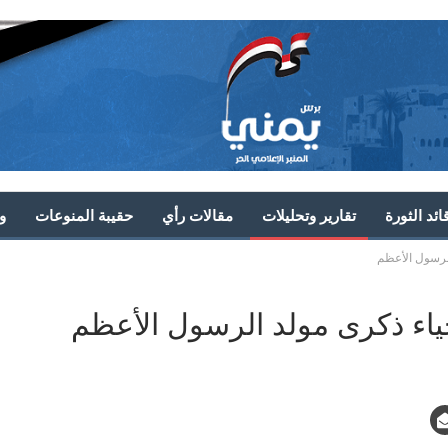
ئد الثورة
تقارير وتحليلات
مقالات رأي
حقيبة المنوعات
و
الرسول الأعظم
إحياء ذكرى مولد الرسول الأعظم