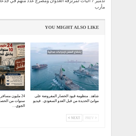
تدمير 7 آليات لمرتزقة العدوان ومصرع عدد منهم في جدع
مأرب
YOU MIGHT ALSO LIKE
شاهد.. منظومة قيود الحصار المفروضة على
موانئ الحديدة من قبل العدو السعودي.. فيديو
سنوات من الحصار
الجوي…
NEXT
PREV