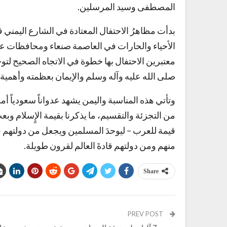
المصطفى وسيد المرسلين.
الأحياء والحارات في العاصمة صنعاء ومحافظات عدة 
معتبرين الاحتفال بها خطوة في الاتجاه الصحيح لت
صلى الله عليه وآله وسلم والإيمان بعظمته وأهمية ال
وتأتي هذه المناسبة واليمن يشهد عدواناً سعودياً أمري
من التجزئة والتقسيم، ما يذكرنا بقيمة الإٍسلام و
قيمة للعرب – ليوحدَ المسلمين ويجعل من دولتهم ق
منهم ومن دولتهم قادةَ العالم لقرون طويلة.
Share
PREV POST