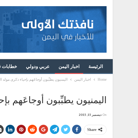
الرئيسة
اخبار اليمن
عربي ودولي
خطابات قا
Home
اخبار اليمن
اليمنيون يطبِّبون أوجاعَهم بإحياء ذكرى مولد 
اليمنيون يطبِّبون أوجاعَهم ب
On
ديسمبر 15, 2015
Share