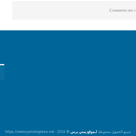
Comments are cl
جميع الحقوق محفوظة
لـموقع يمني برس
© https://www.yemenipress.net - 2026