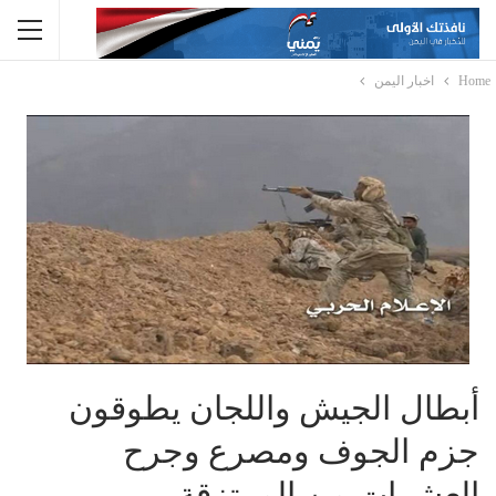
Home
اخبار اليمن
أبطال الجيش واللجان يطوقون
جزم الجوف ومصرع وجرح
العشرات من المرتزقة