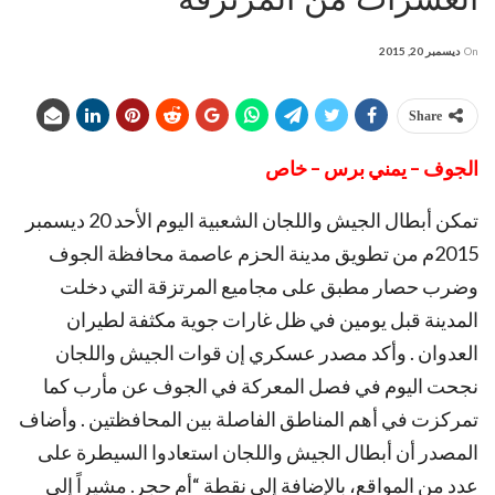
On
ديسمبر 20, 2015
Share
الجوف – يمني برس – خاص
تمكن أبطال الجيش واللجان الشعبية اليوم الأحد 20 ديسمبر
2015م من تطويق مدينة الحزم عاصمة محافظة الجوف
وضرب حصار مطبق على مجاميع المرتزقة التي دخلت
المدينة قبل يومين في ظل غارات جوية مكثفة لطيران
العدوان . وأكد مصدر عسكري إن قوات الجيش واللجان
نجحت اليوم في فصل المعركة في الجوف عن مأرب كما
تمركزت في أهم المناطق الفاصلة بين المحافظتين . وأضاف
المصدر أن أبطال الجيش واللجان استعادوا السيطرة على
عدد من المواقع، بالإضافة إلى نقطة “أم حجر. مشيراً إلى