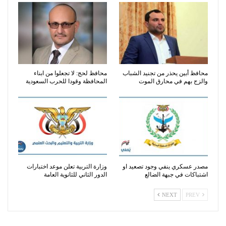
محافظ أبين يحذر من تجنيد الشباب
محافظ لحج: لا تجعلوا من ابناء
والزج بهم في محارق الموت
المحافظة وقودا للحرب السعودية
مصدر عسكري ينفي وجود تصعيد او
وزارة التربية تعلن موعد اختبارات
اشتباكات في جبهة الضالع
الدور الثاني للثانوية العامة
NEXT
PREV