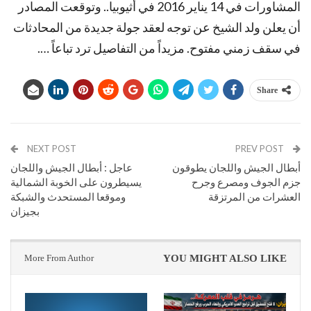
المشاورات في 14 يناير 2016 في أثيوبيا.. وتوقعت المصادر
أن يعلن ولد الشيخ عن توجه لعقد جولة جديدة من المحادثات
في سقف زمني مفتوح. مزيداً من التفاصيل ترد تباعاً ….
Share
NEXT POST
PREV POST
أبطال الجيش واللجان يطوقون
عاجل : أبطال الجيش واللجان
جزم الجوف ومصرع وجرح
يسيطرون على الخوبة الشمالية
العشرات من المرتزقة
وموقعا المستحدث والشبكة
بجيزان
More From Author
YOU MIGHT ALSO LIKE