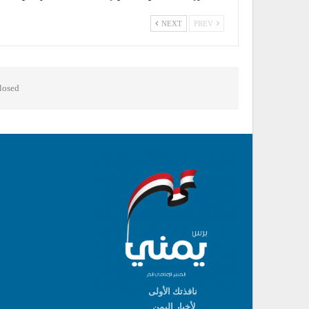
NEXT
PREV
osed.
نافذتك الأولى
لأخبار اليمن