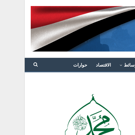
سائط
الاقتصاد
حوارات