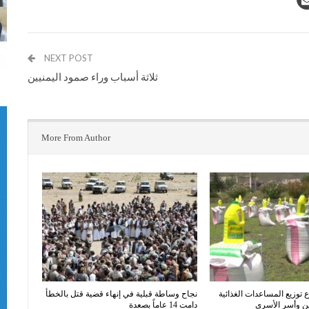
NEXT POST
ثلاثة أسباب وراء صمود اليمنيين‎
More From Author
توزيع المساعدات الغذائية
نجاح وساطة قبلية في إنهاء قضية قتل بالخطأ
ن وأسر الأسرى
دامت 14 عاماً بصعدة