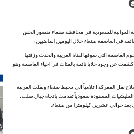
لموالية للسعودية في محافظة صنعاء منصور الحنق
ئمة في العاصمة صنعاء خلال اليومين الماضيين ،
م العاصمة التي سوقها لقناة العريية والحدث وزفتها
شفت عن وجود خلايا نائمة بالمئات في احياء العاصمة وهو
 نقل المعركة اعلامياً الى محيط صنعاء ونقلت العربية
لمليشيات المسنودة سعودياً تقدمت باتجاه جبال صلب،
ى بعد حوالي عشرين كيلومترا من صنعاء.