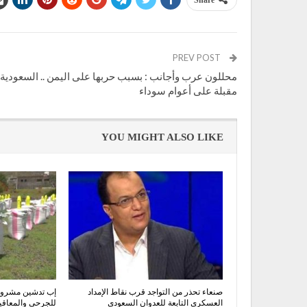
Share
PREV POST
محللون عرب وأجانب : بسبب حربها على اليمن .. السعودية
مقبلة على أعوام سوداء
YOU MIGHT ALSO LIKE
صنعاء تحذر من التواجد قرب نقاط الإمداد
إب تدشين مشروع 
العسكري التابعة للعدوان السعودي
للجرحى والمعاقي