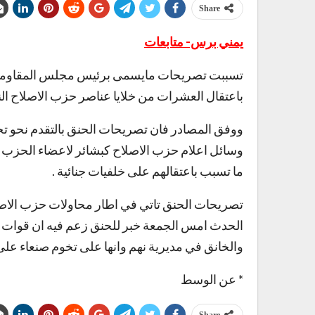
Share
يمني برس- متابعات
تسببت تصريحات مايسمى برئيس مجلس المقاومة ا
باعتقال العشرات من خلايا عناصر حزب الاصلاح النا
ووفق المصادر فان تصريحات الحنق بالتقدم نحو تخو
وسائل اعلام حزب الاصلاح كبشائر لاعضاء الحزب ك
ما تسبب باعتقالهم على خلفيات جنائية .
تصريحات الحنق تاتي في اطار محاولات حزب الاصلاح
الحدث امس الجمعة خبر للحنق زعم فيه ان قوات ا
والخانق في مديرية نهم وانها على تخوم صنعاء عل
* عن الوسط