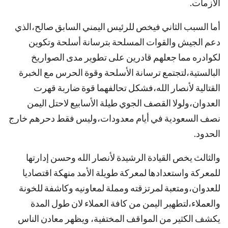
الأزمات.
أما السبب الثاني فيخص للرئيس اليمني السابق صالح،الذي
دعم الجيش والقوات المسلحة بترسانة أسلحة وتكوين
لكوادره مما جعلهم قادرين على تطوير مدى الصواريخ
البالستية،لتجتمع ترسانة الأسلحة وقوة الحرس مع الخبرة
القتالية لأنصار الله،فشكل تحالفهما قوة ضاربة قهرت
العدوان،ولولا القصف الجوي طيلة الأسابيع لاحتل اليمن
نصف السعودية في أيام معدودات،وليس فقط دحرهم خارج
الحدود.
والثالث يخص القيادة الرشيدة لأنصار الله وحسن إدارتها
للمعركة واستعدادها لمعركة طويلة الأمد منهكة اقتصاديا
للعدوان،ومتعبة لمرتزقته ومملة لمعاونيه وكاشفة للخونة
والعملاء،لتطهير اليمن من كافة العملاء لان طول المدة
يكشف الكثير من المواقف المختفية، ويظهر معادن الناس