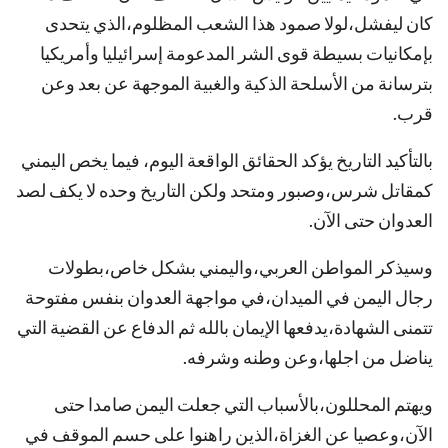
كان ليفشل،لولا صمود هذا الشعب المظلوم،الذي يتحدى
بإمكانيات بسيطة قوى الشر المدعومة إسرائيليا وأمريكيا
بترسانة من الأسلحة الذكية والغبية الموجهة عن بعد وعن
قرب.
بالتأكيد التاريخ يؤكد الحقائق الواقعة اليوم، فيما يخص اليمني
كمقاتل شرس،وصبور ومتحد ولكن التاريخ وحده لا يكف لصد
العدوان حتى الآن.
وسيذكر المواطن العربي،واليمني بشكل خاص،بطولات
رجال اليمن في الميدان،في مواجهة العدوان بنفس مفتوحة
تتمنى الشهادة،يدفعها الإيمان بالله ثم الدفاع عن القضية التي
يناضل من اجلها،وعن وطنه وشرفه.
ويهتم المحللون،بالأسباب التي جعلت اليمن صامدا حتى
الآن،وعصيا عن الغزاة،الذين راهنوا على حسم الموقف في