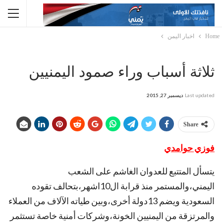
Home
اخبار اليمن
ثلاثة أسباب وراء صمود اليمنيين‎
Last updated
ديسمبر 27, 2015
Share
فوزي حوامدي
يتسأل المتتبع للعدوان الغاشم على الشعب
اليمني،والمستمر منذ قرابة ال10اشهر،بتحالف تقوده
السعودية ويضم 13دولة أخرى،وبين طياته الآلاف من العملاء
والمرتزقة من اليمنيين الخونة،وشركات أمنية خاصة تستثمر