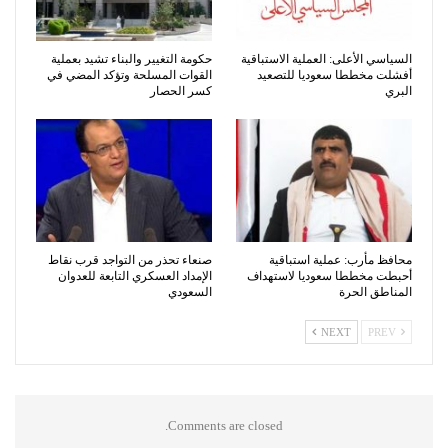
السياسي الأعلى: العملية الاستباقية
حكومة التغيير والبناء تشيد بعملية
أفشلت مخططا سعوديا للتصعيد
القوات المسلحة وتؤكد المضي في
البري
كسر الحصار
محافظ مأرب: عملية استباقية
صنعاء تحذر من التواجد قرب نقاط
أحبطت مخططا سعوديا لاستهداف
الإمداد العسكري التابعة للعدوان
المناطق الحرة
السعودي
NEXT
PREV
Comments are closed.