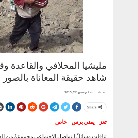
مليشيا المخلافي والقاعدة وق
شاهد حقيقة المعاناة بالصور
Last updated
ديسمبر 27, 2015
Share
تعز – يمني برس – خاص
تناقلت وسائلُ التواصل الاجتماعي مجموعةً من الصو