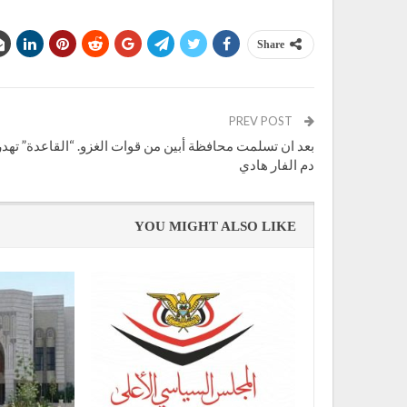
Share
PREV POST
بعد ان تسلمت محافظة أبين من قوات الغزو. “القاعدة” تهدر
دم الفار هادي
YOU MIGHT ALSO LIKE