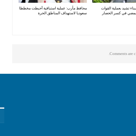
بناء تشيد بعملية القوات
محافظ مأرب: عملية استباقية أحبطت مخططا
المضي في كسر الحصار
سعوديا لاستهداف المناطق الحرة
Comments are cl