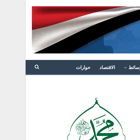
سائط
الاقتصاد
حوارات