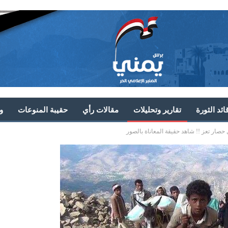
ئد الثورة
تقارير وتحليلات
مقالات رأي
حقيبة المنوعات
و
 حصار تعز !! شاهد حقيقة المعاناة بالصور