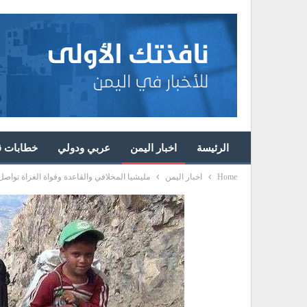
الرئيسة
اخبار اليمن
عربي ودولي
خطابات قا
Home
اخبار اليمن
مليشيا المخلافي والقاعدة وقواة الغزاة تواصل