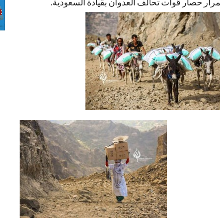
رار حصار قوات تحالف العدوان بقيادة السعودية.