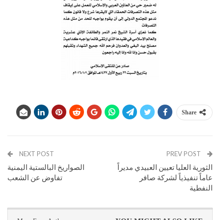
Share
NEXT POST
PREV POST
الثورية العليا تعيين العبيدي مديراً
الصواريخ البالستية اليمنية
عاماً تنفيذياً لشركة صافر
تفاوض عن الشعب
النفطية