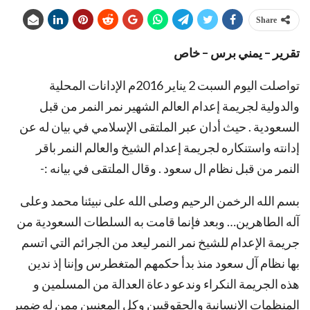
Share
تقرير – يمني برس – خاص
تواصلت اليوم السبت 2 يناير 2016م الإدانات المحلية
والدولية لجريمة إعدام العالم الشهير نمر النمر من قبل
السعودية . حيث أدان عبر الملتقى الإسلامي في بيان له عن
إدانته واستنكاره لجريمة إعدام الشيخ والعالم النمر باقر
النمر من قبل نظام ال سعود . وقال الملتقى في بيانه :-
بسم الله الرخمن الرحيم وصلى الله على نبيئنا محمد وعلى
آله الطاهرين… وبعد فإنما قامت به السلطات السعودية من
جريمة الإعدام للشيخ نمر النمر ليعد من الجرائم التي اتسم
بها نظام آل سعود منذ بدأ حكمهم المتغطرس وإننا إذ ندين
هذه الجريمة النكراء وندعو دعاة العدالة من المسلمين و
المنظمات الإنسانية والحقوقيين وكل المعنيين ممن له ضمير