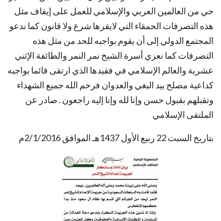
حي من العالمين العربي والإسلامي للعمل على إيقاف مثل
هذه التصرفات الحمقاء التي لايقرها شرع ولا قانون كما ندعو
المجتمع الدولي إلى أن يقوم بواجبه للحد من مثل هذه
التصرفات كما نعزي أسرة الشيخ نمر النمر والطائفة الإثني
عشرية والعالم الإسلامي في فقيدها الذي ارتقى قائما بواجبه
كداعية مصلح بيد البغي والعدوان فرحم الله جميع الشهداء
وتقبلهم بقبول حسن وإنا لله وإنا إليه راجعون . صادر عن
الملتقى الإسلامي
بتاريخ السبت 22 ربيع الأول 1437هـ الموافق 2/1/2016م