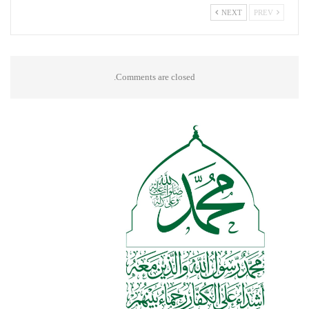
NEXT
PREV
Comments are closed.