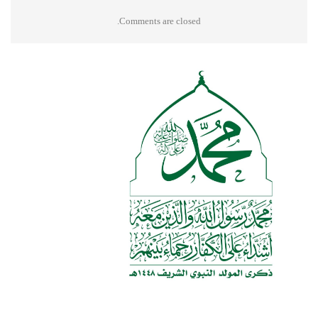
Comments are closed.