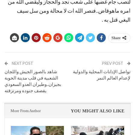
لتصب جام غضبها على شعب نجد والحجاز وليقضي الله من
امره ماهوقاض..فنصر الله ات لا محالة ومن سل سيف
البغي قتل به .
Share
NEXT POST
PREV POST
تواصل الإدانات المحلية والدولية
شاهد بالصور الجيش واللجان
لإعدام العالم النمر
الشعبية في قلب مدينة الخوبة
بجيزان..وطيران العدو السعودي
يقصف جنوده ومرتزقته
More From Author
YOU MIGHT ALSO LIKE