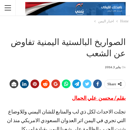
Home
اخبار اليمن
الصواريخ البالستية اليمنية تفاوض
عن الشعب
On
يناير 3, 2016
Share
بقلم/ محسن علي الجمال
تجلت الاحداث لكل ذي لب والمتابع للشان اليمني وللاوضاع
التي تجري في اليمن اثر العدوان السعودي الامريكي منذ ان
شنت الحرب الظالمة على شعبنا اليمن بقيادة امريكا