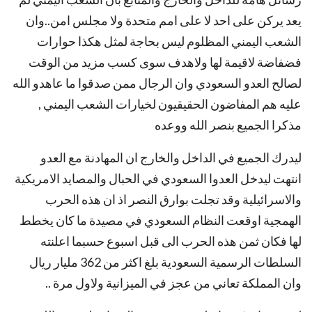
يعد يركن على احد لا على امم متحدة ولا مجلس امن..وان
الشعب اليمني المظلوم ليس بحاجة لمثل هكذا حوارات
فضفاضة لاقيمة لها ولاهدف سوى كسب مزيد من الوقت
لصالح العدو السعودي وان الرجال ممن صدقوا ما عاهدو الله
عليه هم المفاضون الحقيقيون لخيارات الشعب اليمني ,
مذكرا الجميع بنصر الله ووعده
ليدرك الجميع في الداخل والخارج ان المهادنة مع العدو
انتهت ليدخل العدوا السعودي في الحبال والمصايد الامريكية
والاسرائيلية وقد تجلت بوارق النصر اذ ان هذه الحرب
الهمجية اوقعت النظام السعودي في مصيدة ما كان يخطط
لها فكان ثمن هذه الحرب الى قبل اسبوع حسبما اعلنته
السلطات الرسمية السعودية بلغ اكثر من 362 مليار ريال
وان المملكة تعاني من عجز في الميزانية ولاول مرة ..