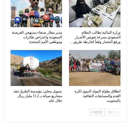
وزارة المالية تطالب النظام
مدير مطار صنعاء يستهجن القرصنة
السعودي بسرعة تعويض الأضرار
السعودية واعتراض طائرات
ورفع الحصار وفقاً لخارطة طريق…
وموظفي الأمم المتحدة
انطلاق بطولة المولد النبوي لكرة
بتمويل محلي: مؤسسة الطرق تنفذ
القدم والمسابقات الثقافية
مشاريع صيانة بـ 11.2 مليار ريال
بالمحويت
خلال عام
NEXT
PREV