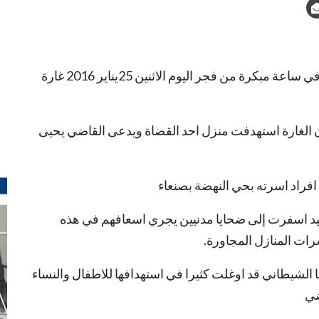
شنت طائرات تحالف العدوان السعودي الامريكي في ساعة مبكرة من فجر اليوم الاثنين 25يناير 2016 غارة
 الغارة استهدفت منزل احد القضاة ويدعى القاضي يحيى
 افراد اسرته بحي النهضة بصنعاء
ربيد اسفرت إلى ضحايا مدنيين يجري اسعافهم في هذه
رات المنازل المجاورة.
ا الشيطاني قد اوغلت كثيرا في استهدافها للاطفال والنساء