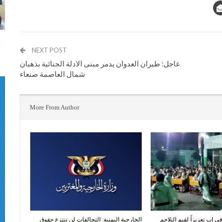
NEXT POST
عاجل: طيران العدوان يدمر مبنى الادلة الجنائية بذهبان
شمال العاصمة صنعاء
More From Author
 إب تعزيزاً لقيم التلاحم
الخارجية اليمنية: التحالفات لن تنتزع حقوق