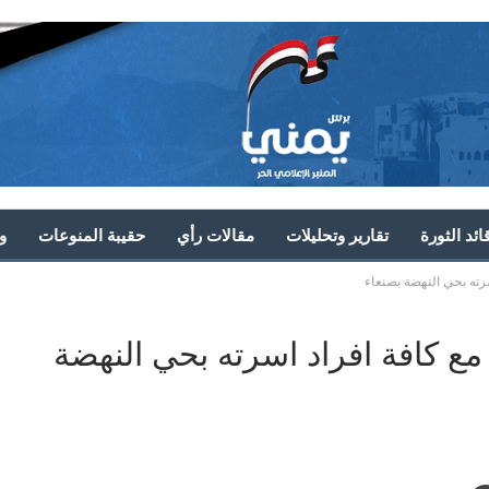
ئد الثورة
تقارير وتحليلات
مقالات رأي
حقيبة المنوعات
و
رته بحي النهضة بصنعاء
ع كافة افراد اسرته بحي النهضة