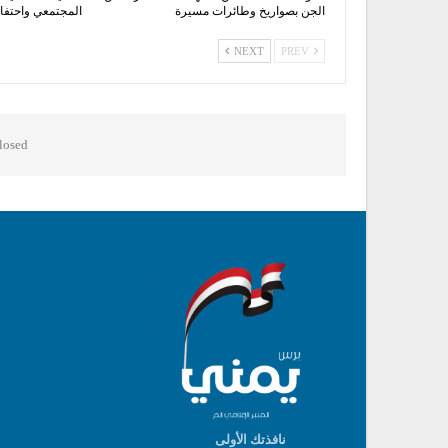
الجن بصواريخ وطائرات مسيرة
المجتمعي واحتفاء
NEXT
PREV
osed.
نافذتك الأولى