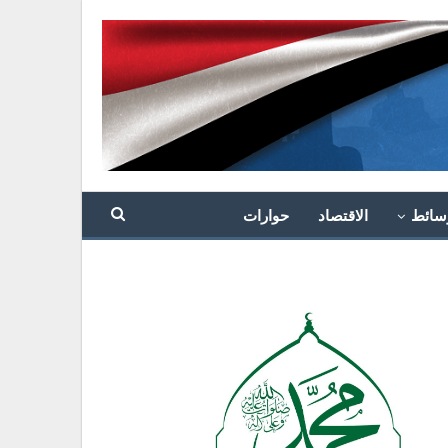
سائط
الاقتصاد
حوارات