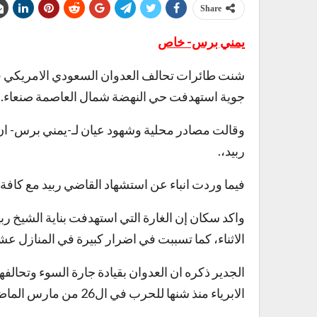
Share
يمني برس- خاص
جوية استهدفت حي النهضة شمال العاصمة صنعاء.
وقالت مصادر محلية وشهود عيان لـ-يمني برس- ان
ربيد،.
فيما وردت انباء عن استشهاد القاضي ربيد مع كافة
واكد سكان إن الغارة التي استهدفت بناية الشيخ 
الاثناء، كما تسببت في اضرار كبيرة في المنازل عش
الجدير ذكره ان العدوان بقيادة جارة السوء وتحالفه
الابرياء منذ شنها للحرب في ال26 من مارس الماضي