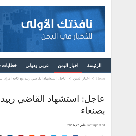
الرئيسة
اخبار اليمن
عربي ودولي
خطابات قا
Home
اخبار اليمن
عاجل: استشهاد القاضي ربيد مع كافة افراد اس
عاجل: استشهاد القاضي ربيد م
بصنعاء
Last updated
يناير 25, 2016