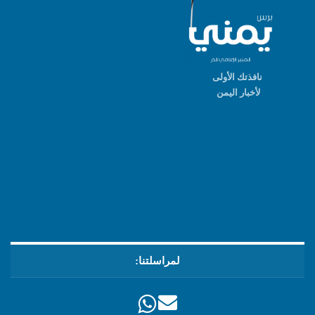
نافذتك الأولى
لأخبار اليمن
لمراسلتنا: