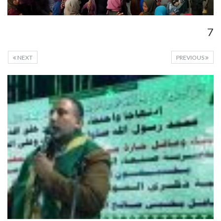
7
NEXT
PREVIOUS