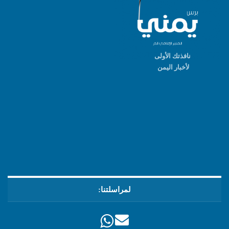
نافذتك الأولى
لأخبار اليمن
لمراسلتنا: