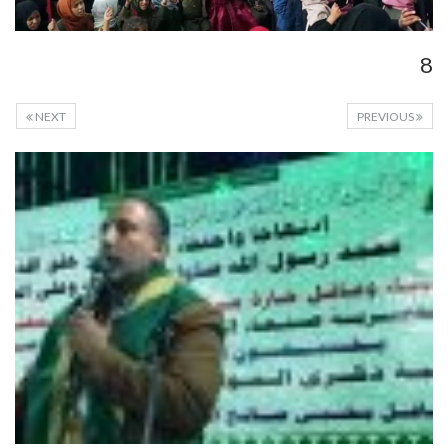
8
NEXT
PREVIOUS