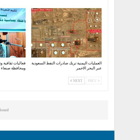
العمليات اليمنية تربك صادرات النفط السعودية
فعاليات ثقافية وت
عبر البحر الاحمر
ومحافظة صنعاء اح
NEXT
PREV
osed.