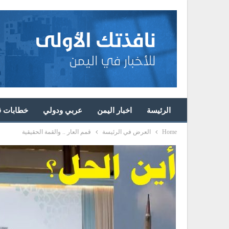
الرئيسة
اخبار اليمن
عربي ودولي
خطابات قا
Home
العرض في الرئيسة
قمم العار .. والقمة الحقيقية