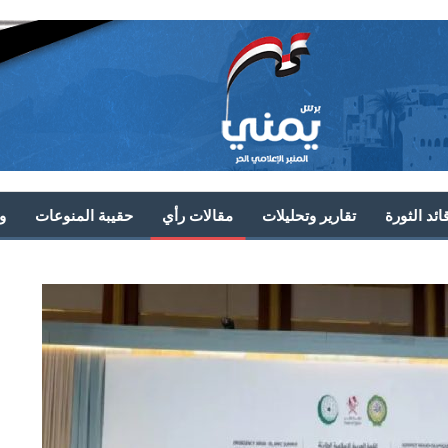
ئد الثورة
تقارير وتحليلات
مقالات رأي
حقيبة المنوعات
و