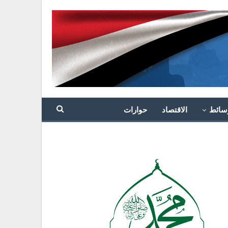
سائط
الاقتصاد
حوارات