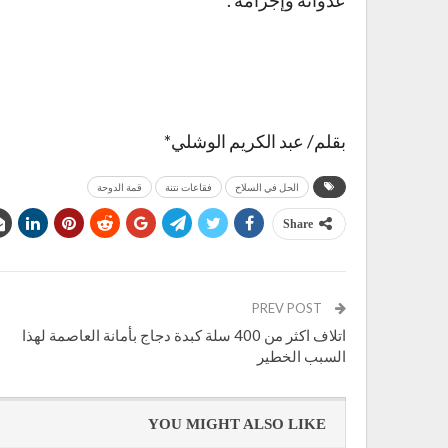
عدوانه وإجرامه .
بقلم/ عبد الكريم الوشلي*
الحل في السلاح
فقاعات نتنة
قمة الدوحة
Share
PREV POST
اتلاف اكثر من 400 سلة كبدة دجاج بأمانة العاصمة لهذا
السبب الخطير
YOU MIGHT ALSO LIKE