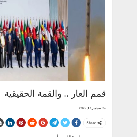
قمم العار .. والقمة الحقيقية
On
سبتمبر 17, 2025
Share