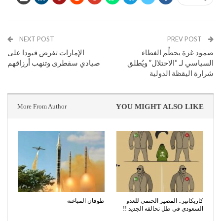
NEXT POST
PREV POST
صمود غزة يحطِّم الغطاء
الإمارات تفرض قيودا على
السياسي لـ “الاحتلال” ويُطلق
صيادي سقطرى وتنهب أرزاقهم
شرارة اليقظة الدولية
More From Author
YOU MIGHT ALSO LIKE
كاريكاتير.. المصير الحتمي للعدو
طوفان المباغتة
السعودي في ظل تحالفه الجديد !!