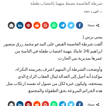
شرطة العاصمة تضبط متهما باغتصاب طفلة
On
أكتوبر 1, 2025
Share
يمني برس |
ألقت شرطة العاصمة القبض على المدعو محمد رزق منصور
ابراهيم (24 عاما)، بتهمة اغتصاب طفلة في الثامنة من
عمرها بمديرية بني الحارث.
وأوضحت الشرطة أن المتهم اعترف بجريمته النكراء،
مؤكدة أنه أحيل إلى العدالة لينال العقاب الرادع الذي
يستحقه، وليكون عبرة لكل من تسول له نفسه ارتكاب مثل
هذه الجرائم المروعة بحق الطفولة والمجتمع.
Share