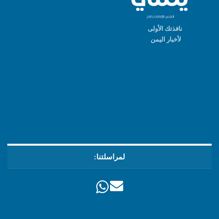
نافذتك الأولى
لأخبار اليمن
لمراسلتنا: