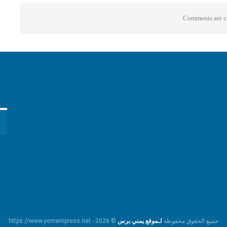
Comments are cl
جميع الحقوق محفوظة
لـموقع يمني برس
© https://www.yemenipress.net - 2026