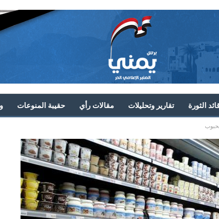
ئد الثورة
تقارير وتحليلات
مقالات رأي
حقيبة المنوعات
و
لحبوب