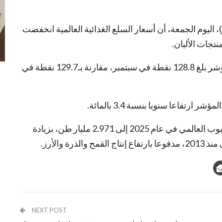
، اليوم الجمعة، أن أسعار السلع الغذائية العالمية انخفضت
تجات الألبان.
وأفاد التقرير الشهري لمؤشر الفاو أن متوسط المؤشر بلغ 128.8 نقطة في سبتمبر، مقارنة بـ129.7 نقطة في
تفاعا سنويا بنسبة 3.4 بالمائة.
وفي تقرير منفصل، رفعت الفاو توقعاتها لإنتاج الحبوب العالمي في عام 2025 إلى 2.971 مليار طن، بزيادة
NEXT POST