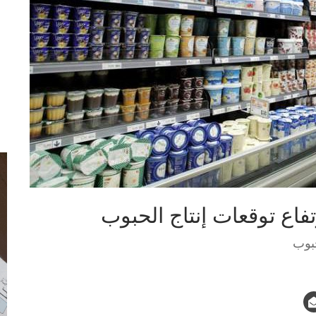
تفاع توقعات إنتاج الحبوب
حبوب