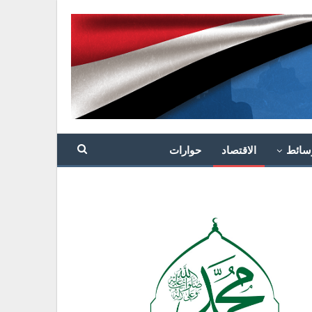
سائط
الاقتصاد
حوارات