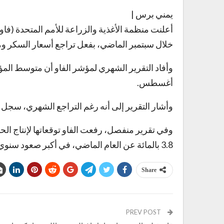
يمني برس |
أعلنت منظمة الأغذية والزراعة للأمم المتحدة (فاو)
خلال سبتمبر الماضي، بفعل تراجع أسعار السكر ومن
أغسطس.
وأشار التقرير إلى أنه رغم التراجع الشهري، سجل المؤشر ار
3.8 بالمائة عن العام الماضي، في أكبر صعود سنوي منذ 2013، مدفوعا بارتفاع إنتاج القمح والذرة والأرز.
Share
PREV POST