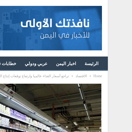
الرئيسة
اخبار اليمن
عربي ودولي
خطابات قا
Home
الاقتصاد
تراجع أسعار الغذاء عالميا وارتفاع توقعات إنتاج ا