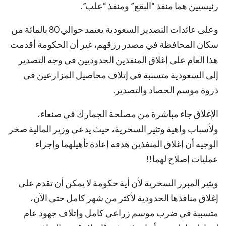
رئيسيين هما منفذ “البقع” ومنفذ “علب”.
وعلى عائدات التصدير السعودية يعتمد حوالي 80 بالمائة من
سكان المحافظة في مصدر رزقهم، غير أن الحكومة أقدمت
هذا العام على إغلاق المنفذين الحدوديين في وجه التصدير
إلى السعودية متسببة في إتلاف محاصيل المزارعين في
ذروة موسم الحصاد والتصدير.
الإغلاق جاء مباشرة من مصلحة الجمارك في صنعاء،
ولأسباب واهية وتثير السخرية، حيث يدعي وزير المالية صخر
الوجيه أن إغلاق المنفذين هدفه إعادة تأهيلهما وإجراء
عمليات إصلاح لهما!!
ويثير المبرر السخرية لأن أية حكومة لا يمكن أن تقدم على
إغلاق منافذها الحدودية لأكثر من شهر كامل حتى الآن،
متسببة في ضرب موسم زراعي كامل وإتلاف جهود عام