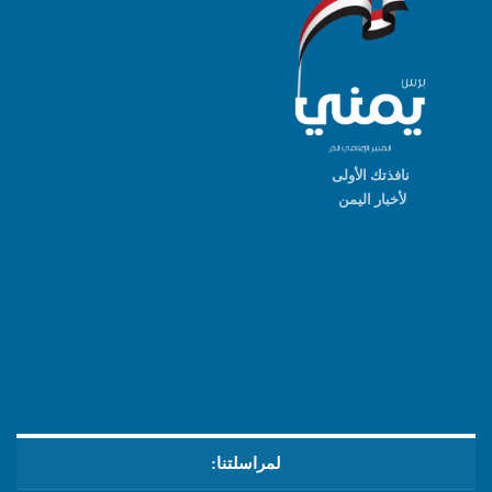
نافذتك الأولى
لأخبار اليمن
لمراسلتنا: