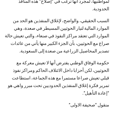
لمواطنيها، لمجرد أنها ترغب في “إصلاح” هذه المنافذ
الحدودية.
السبب الحقيقي، والواضح، لإغلاق المنفذين هو الحد من
الموارد المالية لتيار الحوثيين المسيطر في صعدة، وهي
الموارد التي تعتقد مراكز النفوذ في صنعاء، والتي تعيش حالة
صراع مع الحوثيين، بأن الجزء الكبير منها يأتي من عائدات
تصدير المحاصيل الزراعية من صعدة إلى السعودية.
حكومة الوفاق الوطني يفترض أنها لا تعيش معركة مع
الحوثيين، لكن أحزابا داخل الائتلاف الحاكم ومراكز نفوذ
قبلي تعيش صراعا مستمرا مع هذه الجماعة، استطاعت
تمرير فكرة إغلاق المنفذين الحدوديين تحت مبرر واهي هو
“إعادة التأهيل”.
منقول “صحيفة الاولى”