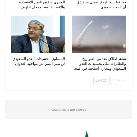
محافظ إب: الردع اليمني سيفشل
العجري: حقوق اليمن الاقتصادية
أي تصعيد سعودي
والإنسانية ليست محل تفاوض
شاهد اطلاق عدد من الصواريخ
المساوى: تحشيدات العدو السعودي
والطائرات على تحشيدات العدو
لن تثني اليمن عن مواجهة العدوان
السعودي ومخازن أسلحته في المخا
NEXT
PREV
Comments are closed.