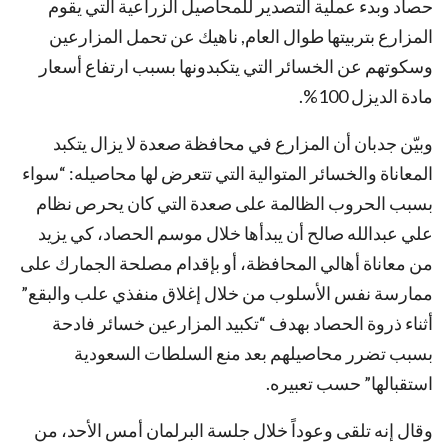
حصاد وبدء عملية التصدير للمحاصيل الزراعية التي يقوم
المزارع بتربيتها طوال العام, ناهيك عن تحمل المزارعين
وسكوتهم عن الخسائر التي يتكبدونها بسبب ارتفاع أسعار
مادة الديزل 100%.
وبيّن جدبان أن المزارع في محافظة صعدة لا يزال يتكبد
المعاناة والخسائر المتوالية التي تتعرض لها محاصيله: “سواء
بسبب الحروب الظالمة على صعدة التي كان يحرص نظام
علي عبدالله صالح أن يبدأها خلال موسم الحصاد، كي يزيد
من معاناة أهالي المحافظة، أو بإقدام مصلحة الجمارك على
ممارسة نفس الأسلوب من خلال إغلاق منفذي علب والبقع”
أثناء ذروة الحصاد بهدف “تكبيد المزارعين خسائر فادحة
بسبب تضرر محاصيلهم بعد منع السلطات السعودية
استقبالها” حسب تعبيره.
وقال إنه تلقى وعوداً خلال جلسة البرلمان أمس الأحد، من