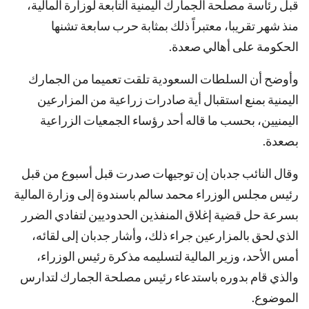
قبل رئاسة مصلحة الجمارك اليمنية التابعة لوزارة المالية،
منذ شهر تقريبا، معتبراً ذلك بمثابة حرب سابعة تشنها
الحكومة على أهالي صعدة.
وأوضح أن السلطات السعودية تلقت تعميما من الجمارك
اليمنية بمنع استقبال أية صادرات زراعية من المزارعين
اليمنيين، بحسب ما قاله أحد رؤساء الجمعيات الزراعية
بصعدة.
وقال النائب جدبان إن توجيهات صدرت قبل أسبوع من قبل
رئيس مجلس الوزراء محمد سالم باسندوة إلى وزارة المالية
بسرعة حل قضية إغلاق المنفذين الحدوديين لتفادي الضرر
الذي لحق بالمزارعين جراء ذلك، وأشار جدبان إلى لقائه،
أمس الأحد، وزير المالية لتسليمه مذكرة رئيس الوزراء،
والذي قام بدوره باستدعاء رئيس مصلحة الجمارك لتدارس
الموضوع.