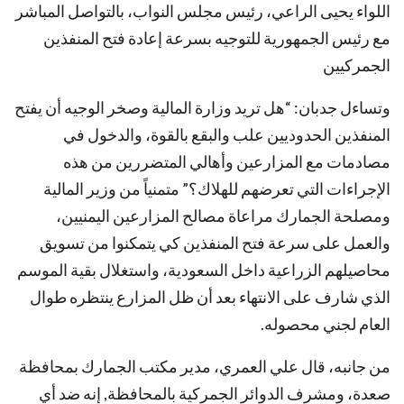
اللواء يحيى الراعي، رئيس مجلس النواب، بالتواصل المباشر
مع رئيس الجمهورية للتوجيه بسرعة إعادة فتح المنفذين
الجمركيين
وتساءل جدبان: “هل تريد وزارة المالية وصخر الوجيه أن يفتح
المنفذين الحدوديين علب والبقع بالقوة، والدخول في
مصادمات مع المزارعين وأهالي المتضررين من هذه
الإجراءات التي تعرضهم للهلاك؟” متمنياً من وزير المالية
ومصلحة الجمارك مراعاة مصالح المزارعين اليمنيين،
والعمل على سرعة فتح المنفذين كي يتمكنوا من تسويق
محاصيلهم الزراعية داخل السعودية، واستغلال بقية الموسم
الذي شارف على الانتهاء بعد أن ظل المزارع ينتظره طوال
العام لجني محصوله.
من جانبه، قال علي العمري، مدير مكتب الجمارك بمحافظة
صعدة، ومشرف الدوائر الجمركية بالمحافظة, إنه ضد أي