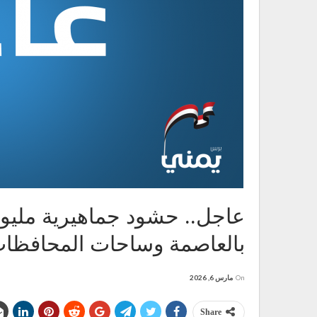
عاجل.. حشود جماهيرية مليوني
بالعاصمة وساحات المحافظات 
On
مارس 6, 2026
Share