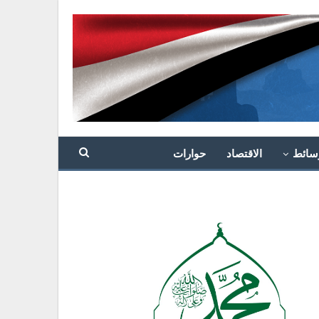
سائط
الاقتصاد
حوارات