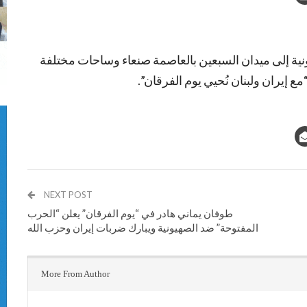
نية إلى ميدان السبعين بالعاصمة صنعاء وساحات مختلفة
إيران ولبنان نُحيي يوم الفرقان”.
NEXT POST
طوفان يماني هادر في “يوم الفرقان” يعلن “الحرب
المفتوحة” ضد الصهيونية ويبارك ضربات إيران وحزب الله
More From Author