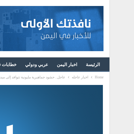
الرئيسة
اخبار اليمن
عربي ودولي
خطابات قا
Home
اخبار عاجله
عاجل.. حشود جماهيرية مليونية تتوافد إلى مي