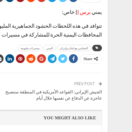
يمني
برس |
| خاص:
تتوافد في هذه اللحظات الحشود الجماهيرية المليو
المحافظات اليمنية الحرة للمشاركة في مسيرات “مع 
التضامن مع لبنان وإيران
اليمن
مسيرات مليونية
Share
PREV POST
الجيش الإيراني: القواعد الأمريكية في المنطقة ستصبح
عاجزة عن الدفاع عن نفسها خلال أيام
YOU MIGHT ALSO LIKE