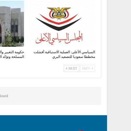
السياسي الأعلى: العملية الاستباقية أفشلت
حكومة التغيير وال
مخططا سعوديا للتصعيد البري
المسلحة وتؤكد 
NEXT
PREV
osed.