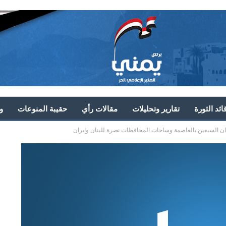
ئد الثورة
تقارير وتحليلات
مقالات رأي
حقيبة المنوعات
و
دان السبعين بالعاصمة وساحات المحافظات نصرة للبنان وإيران