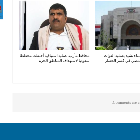
بناء تشيد بعملية القوات
محافظ مأرب: عملية استباقية أحبطت مخططا
المضي في كسر الحصار
سعوديا لاستهداف المناطق الحرة
Comments are cl