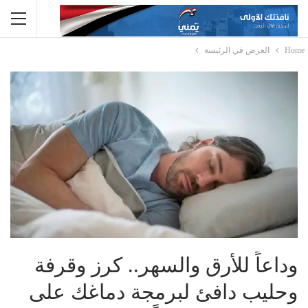
Home
العرض في الرئيسة
وداعاً للأرق والسهر.. كرز وقرفة
وحليب دافئ لبرمجة دماغك على